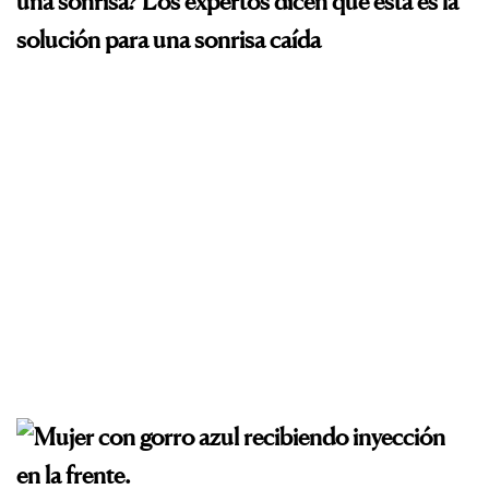
una sonrisa? Los expertos dicen que ésta es la
solución para una sonrisa caída