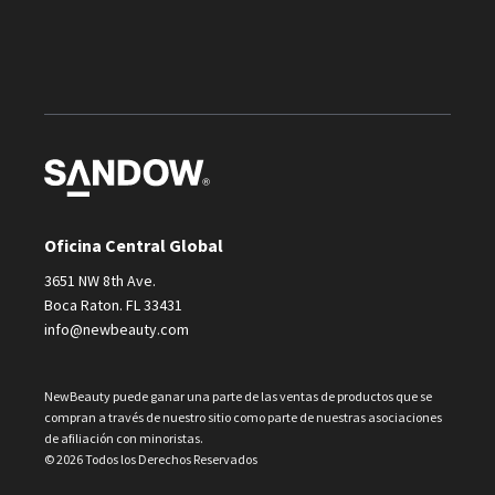
Oficina Central Global
3651 NW 8th Ave.
Boca Raton. FL 33431
info@newbeauty.com
NewBeauty puede ganar una parte de las ventas de productos que se
compran a través de nuestro sitio como parte de nuestras asociaciones
de afiliación con minoristas.
© 2026 Todos los Derechos Reservados