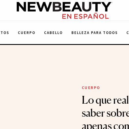
NewBeauty
NTOS
CUERPO
CABELLO
BELLEZA PARA TODOS
CUERPO
Lo que rea
saber sobre
apenas com