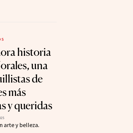
OS
ora historia
orales, una
illistas de
es más
s y queridas
025
n arte y belleza.