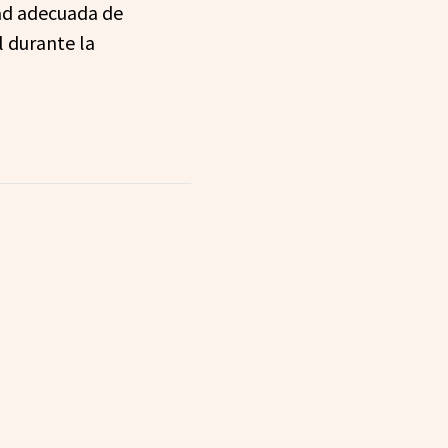
ad adecuada de
l durante la