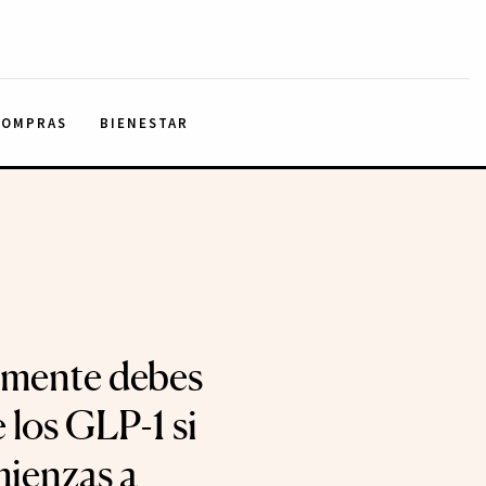
COMPRAS
BIENESTAR
lmente debes
 los GLP-1 si
ienzas a