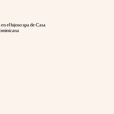
 en el lujoso spa de Casa
ominicana