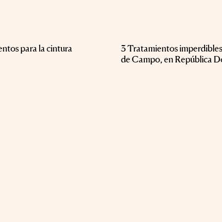
entos para la cintura
​​3 Tratamientos imperdibles
de Campo, en República D