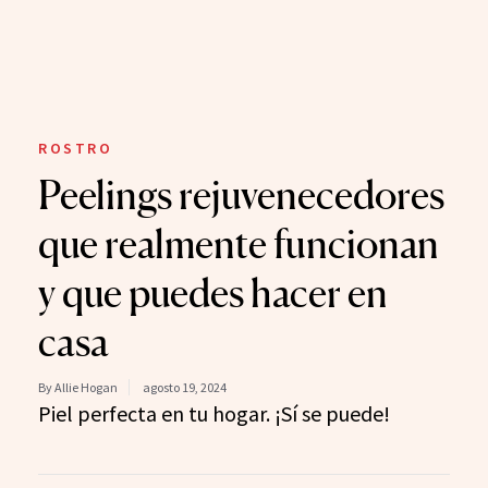
ROSTRO
Peelings rejuvenecedores
que realmente funcionan
y que puedes hacer en
casa
By Allie Hogan
agosto 19, 2024
Piel perfecta en tu hogar. ¡Sí se puede!