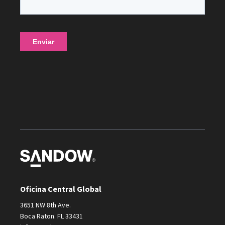
Oficina Central Global
3651 NW 8th Ave.
Boca Raton. FL 33431