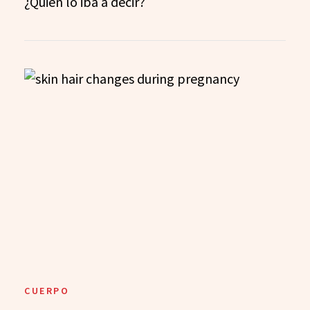
¿Quién lo iba a decir?
CUERPO