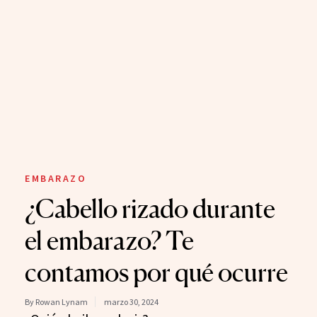
EMBARAZO
¿Cabello rizado durante
el embarazo? Te
contamos por qué ocurre
By Rowan Lynam
marzo 30, 2024