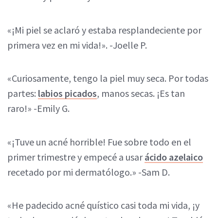
«¡Mi piel se aclaró y estaba resplandeciente por
primera vez en mi vida!». -Joelle P.
«Curiosamente, tengo la piel muy seca. Por todas
partes:
labios picados
, manos secas. ¡Es tan
raro!» -Emily G.
«¡Tuve un acné horrible! Fue sobre todo en el
primer trimestre y empecé a usar
ácido azelaico
recetado por mi dermatólogo.» -Sam D.
«He padecido acné quístico casi toda mi vida, ¡y