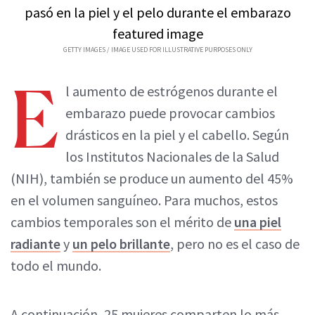
GETTY IMAGES / IMAGE USED FOR ILLUSTRATIVE PURPOSES ONLY
E
l aumento de estrógenos durante el
embarazo puede provocar cambios
drásticos en la piel y el cabello. Según
los Institutos Nacionales de la Salud
(NIH), también se produce un aumento del 45%
en el volumen sanguíneo. Para muchos, estos
cambios temporales son el mérito de
una piel
radiante
y
un pelo brillante
, pero no es el caso de
todo el mundo.
A continuación, 25 mujeres comparten lo más