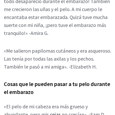
todo desapareció durante el embarazo! También
me crecieron las uñas y el pelo. A mi cuerpo le
encantaba estar embarazada. Quizá tuve mucha
suerte con mi niña, ¡pero tuve el embarazo más
tranquilo!» -Amira G.
«Me salieron papilomas cutáneos y era asqueroso.
Las tenía por todas las axilas y los pechos.
También le pasó a mi amiga». -Elizabeth H.
Cosas que le pueden pasar a tu pelo durante
el embarazo
«El pelo de mi cabeza era más grueso y
abundante, pero mis
cejas
no crecían». -Sam D.