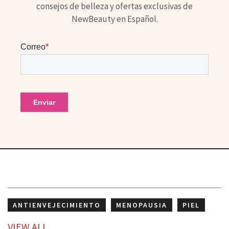
consejos de belleza y ofertas exclusivas de
NewBeauty en Español.
ANTIENVEJECIMIENTO
MENOPAUSIA
PIEL
TRATAMIENTO
VIEW
ALL