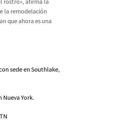
 rostro», afirma la
re la remodelación
an que ahora es una
 con sede en Southlake,
en Nueva York.
 TN