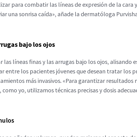
zar para combatir las líneas de expresión de la cara y
viar una sonrisa caída», añade la dermatóloga Purvish
rugas bajo los ojos
 las líneas finas y las arrugas bajo los ojos, alisando 
 entre los pacientes jóvenes que desean tratar los p
tamientos más invasivos. «Para garantizar resultados n
, como yo, utilizamos técnicas precisas y dosis adecua
mulos