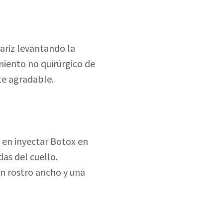
ariz levantando la
miento no quirúrgico de
te agradable.
e en inyectar Botox en
das del cuello.
n rostro ancho y una