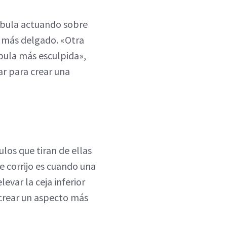
íbula actuando sobre
o más delgado. «Otra
íbula más esculpida»,
r para crear una
ulos que tiran de ellas
e corrijo es cuando una
levar la ceja inferior
 crear un aspecto más