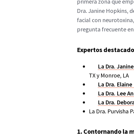
primera zona que empec
Dra. Janine Hopkins, 
facial con neurotoxin
pregunta frecuente en 
Expertos destacad
La Dra. Janin
TX y Monroe, LA
La Dra. Elaine
La Dra. Lee A
La Dra. Debor
La Dra. Purvisha 
1. Contornando la 