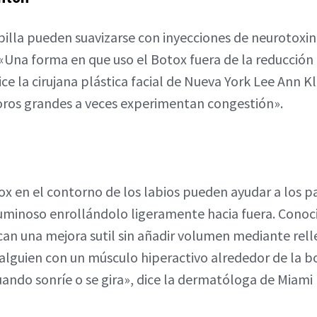
billa pueden suavizarse con inyecciones de neurotoxi
Una forma en que uso el Botox fuera de la reducción 
ce la cirujana plástica facial de Nueva York Lee Ann K
poros grandes a veces experimentan congestión».
ox en el contorno de los labios pueden ayudar a los p
uminoso enrollándolo ligeramente hacia fuera. Conoci
can una mejora sutil sin añadir volumen mediante rell
es alguien con un músculo hiperactivo alrededor de la b
cuando sonríe o se gira», dice la dermatóloga de Miami