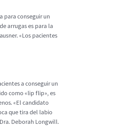
na para conseguir un
de arrugas es para la
lausner. «Los pacientes
acientes a conseguir un
do como «lip flip», es
enos. «El candidato
oca que tira del labio
 Dra. Deborah Longwill.