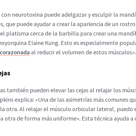
l con neurotoxina puede adelgazar y esculpir la mand
, que puede ayudar a crear la apariencia de un rostr
r el platisma cerca de la barbilla para crear una mand
eoyorquina Elaine Kung. Esto es especialmente popula
corazonada
al reducir el volumen de estos músculos».
ejas
as también pueden elevar las cejas al relajar los músc
opkins explica: «Una de las asimetrías más comunes qu
a otra. Al relajar el músculo orbicular lateral, puedo e
la otra de forma más uniforme». Esta técnica ayuda a