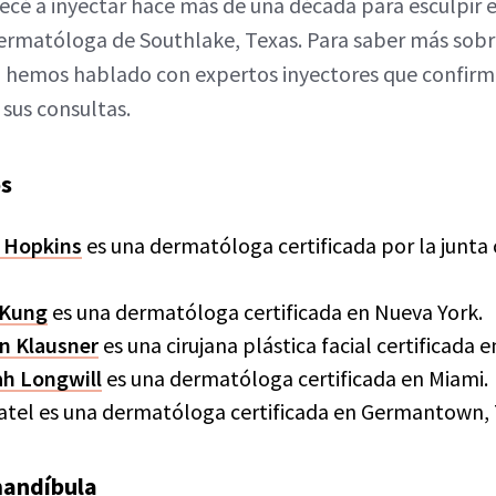
é a inyectar hace más de una década para esculpir el
dermatóloga de Southlake, Texas. Para saber más sob
a, hemos hablado con expertos inyectores que confirm
sus consultas.
os
e Hopkins
es una dermatóloga certificada por la junta
 Kung
es una dermatóloga certificada en Nueva York.
nn Klausner
es una cirujana plástica facial certificada 
ah Longwill
es una dermatóloga certificada en Miami.
Patel es una dermatóloga certificada en Germantown,
mandíbula