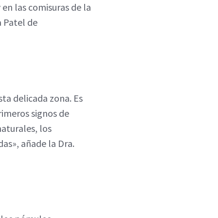
 en las comisuras de la
a Patel de
esta delicada zona. Es
rimeros signos de
aturales, los
das», añade la Dra.