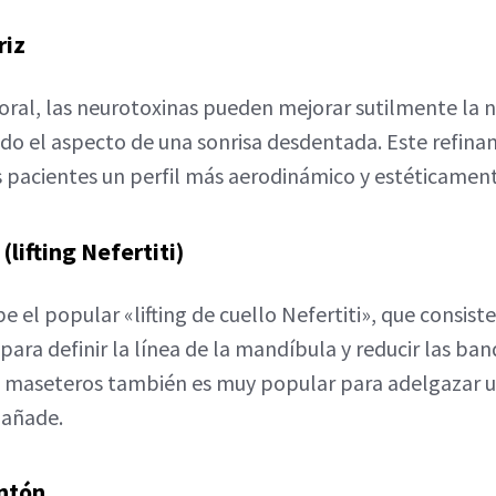
riz
al, las neurotoxinas pueden mejorar sutilmente la n
do el aspecto de una sonrisa desdentada. Este refina
os pacientes un perfil más aerodinámico y estéticamen
 (lifting Nefertiti)
e el popular «lifting de cuello Nefertiti», que consist
ara definir la línea de la mandíbula y reducir las ban
s maseteros también es muy popular para adelgazar u
 añade.
entón