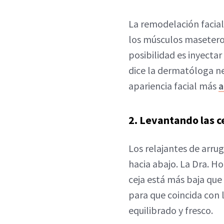
La remodelación facia
los músculos maseteros
posibilidad es inyecta
dice la dermatóloga n
apariencia facial más
a
2. Levantando las c
Los relajantes de arrug
hacia abajo. La Dra. H
ceja está más baja que l
para que coincida con 
equilibrado y fresco.