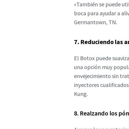
«También se puede utili
boca para ayudar a ali
Germantown, TN.
7. Reduciendo las ar
El Botox puede suavizar
una opción muy popular
envejecimiento sin tra
inyectores cualificados
Kung.
8. Realzando los pó