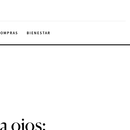
COMPRAS
BIENESTAR
a ojos: