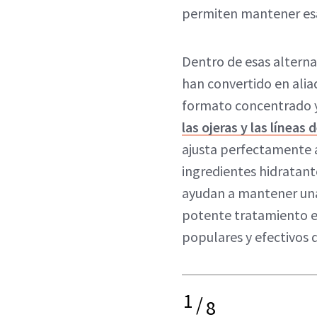
permiten mantener esa
Dentro de esas alterna
han convertido en aliad
formato concentrado y 
las ojeras y las líneas
ajusta perfectamente a
ingredientes hidratante
ayudan a mantener una m
potente tratamiento en
populares y efectivos
1
/
8