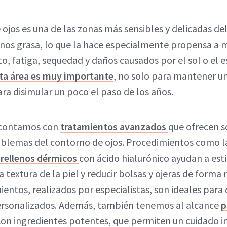
 ojos es una de las zonas más sensibles y delicadas del
enos grasa, lo que la hace especialmente propensa a 
o, fatiga, sequedad y daños causados por el sol o el es
sta área es muy importante
, no solo para mantener un
ara disimular un poco el paso de los años.
a contamos con
tratamientos avanzados
que ofrecen s
oblemas del contorno de ojos. Procedimientos como la
 rellenos dérmicos
con ácido hialurónico ayudan a est
 textura de la piel y reducir bolsas y ojeras de forma
ientos, realizados por especialistas, son ideales para
 personalizados. Además, también tenemos al alcance
p
con ingredientes potentes, que permiten un cuidado i