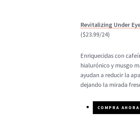
Revitalizing Under Eye
($23.99/24)
Enriquecidas con cafeí
hialurónico y musgo m
ayudan a reducir la apa
dejando la mirada fresc
COMPRA AHORA 