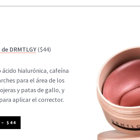
k, de DRMTLGY
($44)
ácido hialurónica, cafeína
rches para el área de los
ojeras y patas de gallo, y
para aplicar el corrector.
– $44