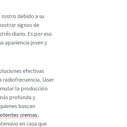
 rostro debido a su
mostrar signos de
trés diario. Es por eso
a apariencia joven y
oluciones efectivas
 radiofrecuencia, láser
imular la producción
 más profunda y
 quienes buscan
otentes cremas
,
ntensivo en casa que