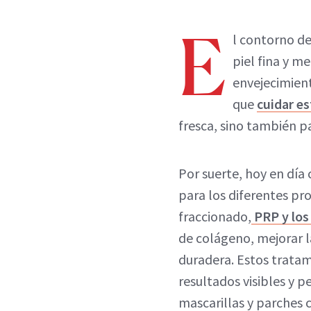
E
l contorno de
piel fina y m
envejecimient
que
cuidar e
fresca, sino también p
Por suerte, hoy en dí
para los diferentes pr
fraccionado,
PRP y los
de colágeno, mejorar la
duradera. Estos tratam
resultados visibles y
mascarillas y parches 