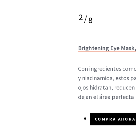
2
/
8
Brightening Eye Mas
Con ingredientes como 
y niacinamida, estos pa
ojos hidratan, reducen 
dejan el área perfecta 
COMPRA AHORA 