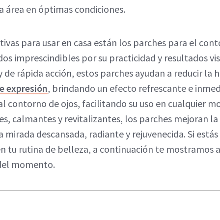
 área en óptimas condiciones.
tivas para usar en casa están los parches para el cont
os imprescindibles por su practicidad y resultados visi
de rápida acción, estos parches ayudan a reducir la h
 de expresión
, brindando un efecto refrescante e inmed
l contorno de ojos, facilitando su uso en cualquier m
s, calmantes y revitalizantes, los parches mejoran la a
irada descansada, radiante y rejuvenecida. Si estás li
 tu rutina de belleza, a continuación te mostramos 
 del momento.