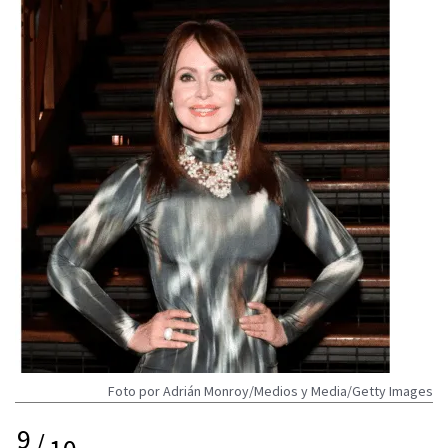
Foto por Adrián Monroy/Medios y Media/Getty Images
9
/