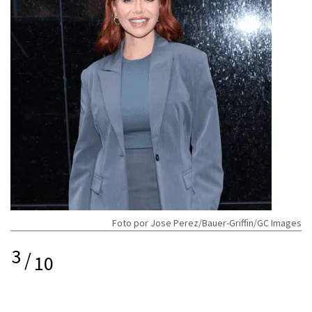
Foto por Jose Perez/Bauer-Griffin/GC Images
3
/
10