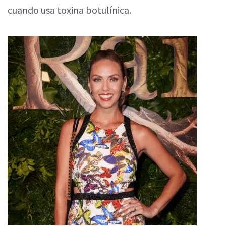
cuando usa toxina botulínica.