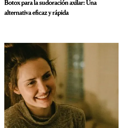
Botox para la sudoración axilar: Una
alternativa eficaz y rápida