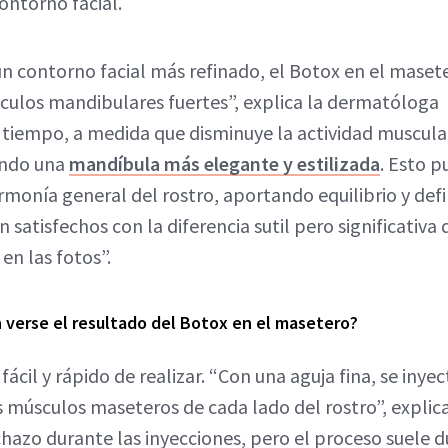
ontorno facial.
n contorno facial más refinado, el Botox en el maset
ulos mandibulares fuertes”, explica la dermatóloga
 tiempo, a medida que disminuye la actividad muscular
ando una
mandíbula más elegante y estilizada
. Esto p
monía general del rostro, aportando equilibrio y defin
satisfechos con la diferencia sutil pero significativa 
en las fotos”.
 verse el resultado del Botox en el masetero?
 fácil y rápido de realizar. “Con una aguja fina, se iny
s músculos maseteros de cada lado del rostro”, explic
hazo durante las inyecciones, pero el proceso suele d