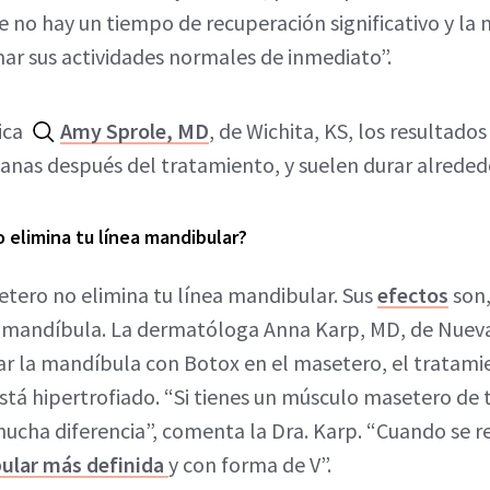
no hay un tiempo de recuperación significativo y la 
ar sus actividades normales de inmediato”.
tica
Amy Sprole, MD
, de Wichita, KS, los resultad
anas después del tratamiento, y suelen durar alreded
 elimina tu línea mandibular?
etero no elimina tu línea mandibular. Sus
efectos
son,
a mandíbula. La dermatóloga Anna Karp, MD, de Nueva 
ar la mandíbula con Botox en el masetero, el tratamien
stá hipertrofiado. “Si tienes un músculo masetero de
ucha diferencia”, comenta la Dra. Karp. “Cuando se r
ular más definida
y con forma de V”.