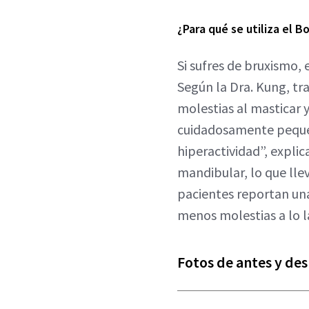
¿Para qué se utiliza el 
Si sufres de bruxismo,
Según la Dra. Kung, tra
molestias al masticar 
cuidadosamente pequeñ
hiperactividad”, explica
mandibular, lo que lle
pacientes reportan una
menos molestias a lo la
Fotos de antes y de