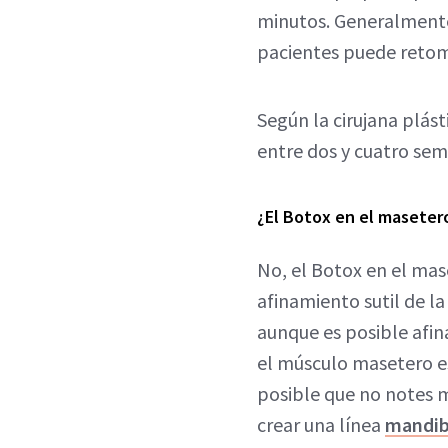
minutos. Generalmente 
pacientes puede retom
Según la cirujana plás
entre dos y cuatro sem
¿El Botox en el masetero
No, el Botox en el mas
afinamiento sutil de l
aunque es posible afin
el músculo masetero e
posible que no notes m
crear una línea
mandib