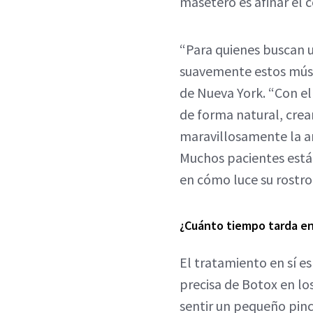
masetero es afinar el c
“Para quienes buscan u
suavemente estos músc
de Nueva York. “Con el
de forma natural, cre
maravillosamente la ar
Muchos pacientes están 
en cómo luce su rostro 
¿Cuánto tiempo tarda en
El tratamiento en sí es
precisa de Botox en lo
sentir un pequeño pinc