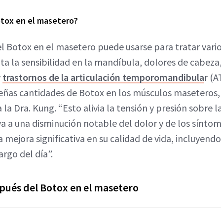
Botox en el masetero?
 el Botox en el masetero puede usarse para tratar vari
ta la sensibilidad en la mandíbula, dolores de cabeza,
y
trastornos de la articulación temporomandibula
r (A
as cantidades de Botox en los músculos maseteros,
 la Dra. Kung. “Esto alivia la tensión y presión sobre l
va a una disminución notable del dolor y de los sínto
 mejora significativa en su calidad de vida, incluyend
rgo del día”.
spués del Botox en el masetero