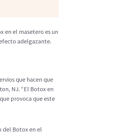
ox en el masetero es un
 efecto adelgazante.
ervios que hacen que
ton, NJ. “El Botox en
o que provoca que este
o del Botox en el