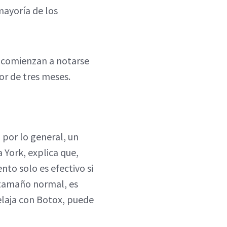
mayoría de los
os comienzan a notarse
or de tres meses.
 por lo general, un
York, explica que,
to solo es efectivo si
 tamaño normal, es
elaja con Botox, puede