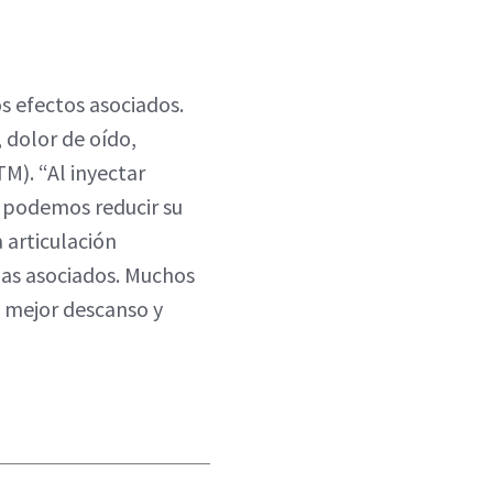
os efectos asociados.
 dolor de oído,
TM). “Al inyectar
 podemos reducir su
a articulación
mas asociados. Muchos
o mejor descanso y