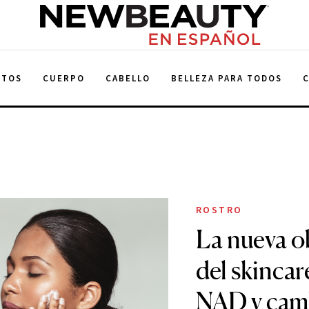
NewBeauty
NTOS
CUERPO
CABELLO
BELLEZA PARA TODOS
ROSTRO
La nueva ob
del skincar
NAD y cam