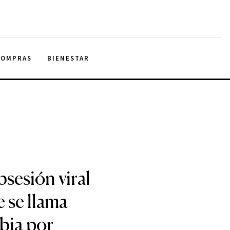
COMPRAS
BIENESTAR
sesión viral
e se llama
bia por