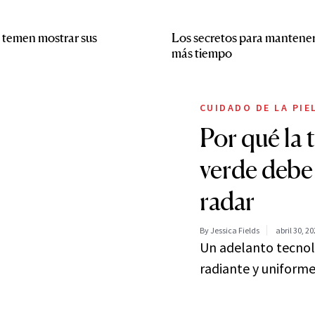
o temen mostrar sus
Los secretos para mantener
más tiempo
CUIDADO DE LA PIE
Por qué la 
verde debe 
radar
By Jessica Fields
abril 30, 2
Un adelanto tecnol
radiante y uniforme