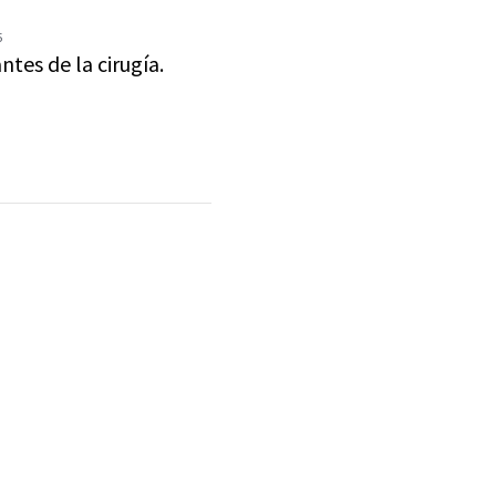
5
tes de la cirugía.