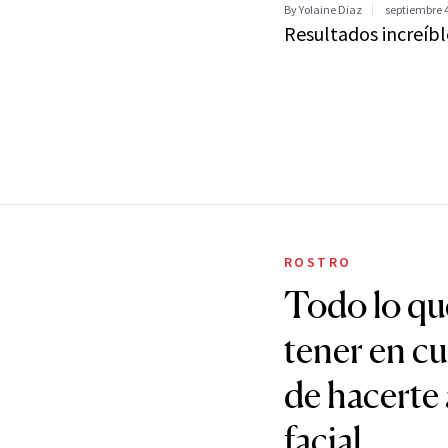
By Yolaine Diaz
septiembre 4
Resultados increíbl
ROSTRO
Todo lo qu
tener en cu
de hacerte 
facial