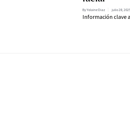
By Yolaine Diaz
julio 28, 202
Información clave an