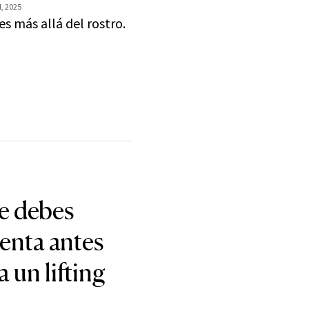
, 2025
es más allá del rostro.
e debes
enta antes
a un lifting