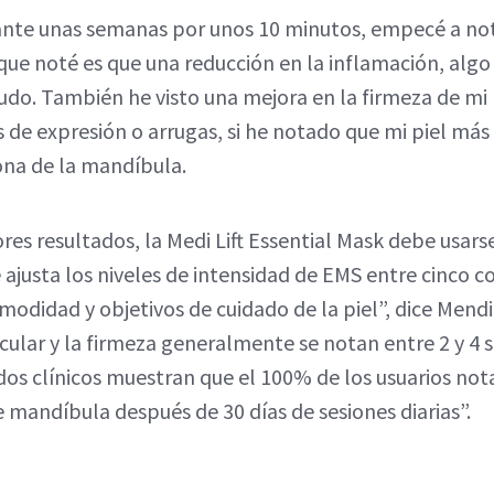
ante unas semanas por unos 10 minutos, empecé a n
 que noté es que una reducción en la inflamación, algo
. También he visto una mejora en la firmeza de mi pi
 de expresión o arrugas, si he notado que mi piel más 
ona de la mandíbula.
es resultados, la Medi Lift Essential Mask debe usarse
justa los niveles de intensidad de EMS entre cinco c
modidad y objetivos de cuidado de la piel”, dice Mend
scular y la firmeza generalmente se notan entre 2 y 4
dos clínicos muestran que el 100% de los usuarios not
e mandíbula después de 30 días de sesiones diarias”.