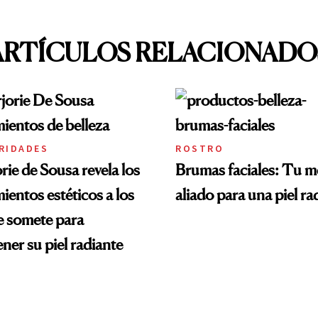
ARTÍCULOS RELACIONADO
RIDADES
ROSTRO
rie de Sousa revela los
Brumas faciales: Tu m
ientos estéticos a los
aliado para una piel ra
e somete para
ner su piel radiante