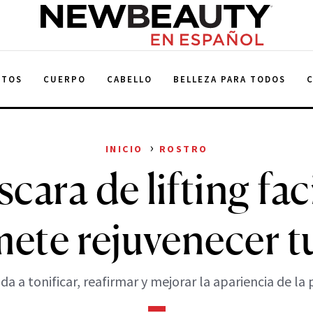
NewBeauty
NTOS
CUERPO
CABELLO
BELLEZA PARA TODOS
›
INICIO
ROSTRO
cara de lifting fac
ete rejuvenecer tu
da a tonificar, reafirmar y mejorar la apariencia de la p