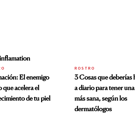
RO
ROSTRO
mación: El enemigo
3 Cosas que deberías 
 que acelera el
a diario para tener una
ecimiento de tu piel
más sana, según los
dermatólogos