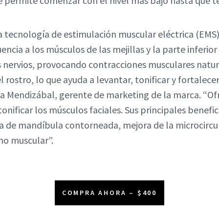
te permite comenzar con el nivel más bajo hasta que 
la tecnología de estimulación muscular eléctrica (EMS
encia a los músculos de las mejillas y la parte inferior
 nervios, provocando contracciones musculares natura
 rostro, lo que ayuda a levantar, tonificar y fortalece
hia Mendizábal, gerente de marketing de la marca. “O
 tonificar los músculos faciales. Sus principales benefic
a de mandíbula contorneada, mejora de la microcircul
no muscular”.
COMPRA AHORA – $400