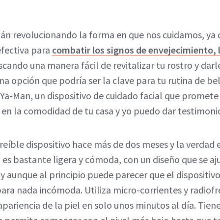
tán revolucionando la forma en que nos cuidamos, ya 
efectiva para
combatir los signos de envejecimiento, l
uscando una manera fácil de revitalizar tu rostro y dar
una opción que podría ser la clave para tu rutina de be
e Ya-Man, un dispositivo de cuidado facial que promete
o en la comodidad de tu casa y yo puedo dar testimoni
reíble dispositivo hace más de dos meses y la verdad 
es bastante ligera y cómoda, con un diseño que se ajus
y aunque al principio puede parecer que el dispositiv
ara nada incómoda. Utiliza micro-corrientes y radiofr
apariencia de la piel en solo unos minutos al día. Tien