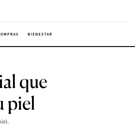
COMPRAS
BIENESTAR
ial que
 piel
iel.