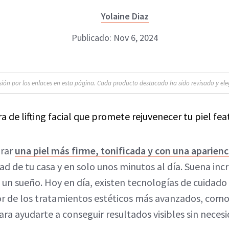
Yolaine Diaz
Publicado: Nov 6, 2024
n por los enlaces en esta página. Cada producto destacado ha sido revisado y eleg
grar
una piel más firme, tonificada y con una aparienc
d de tu casa y en solo unos minutos al día. Suena incr
 un sueño. Hoy en día, existen tecnologías de cuidado 
 de los tratamientos estéticos más avanzados, como 
ara ayudarte a conseguir resultados visibles sin neces