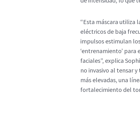
de intensidad, lo que 
“Esta máscara utiliza 
eléctricos de baja frecu
impulsos estimulan los
‘entrenamiento’ para el
faciales”, explica Sop
no invasivo al tensar y
más elevadas, una líne
fortalecimiento del to