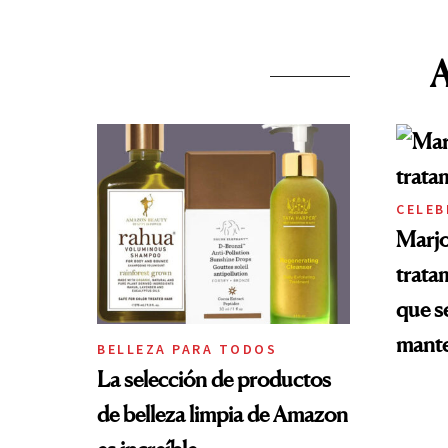
CELEB
Marjo
tratam
que s
mante
BELLEZA PARA TODOS
La selección de productos
de belleza limpia de Amazon