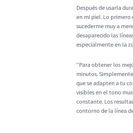
Después de usarla dur
en mi piel. Lo primero
sucederme muy a menudo
desaparecido las líneas
especialmente en la z
“Para obtener los mejor
minutos. Simplemente a
que se adapten a tu co
visibles en el tono mu
constante. Los resulta
contorno de la línea d