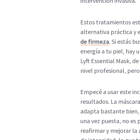
intervención invasiva.
Estos tratamientos es
alternativa práctica y 
de firmeza
. Si estás b
energía a tu piel, hay 
Lyft Essential Mask, d
nivel profesional, per
Empecé a usar este inc
resultados. La máscara 
adapta bastante bien, 
una vez puesta, no es p
reafirmar y mejorar la 