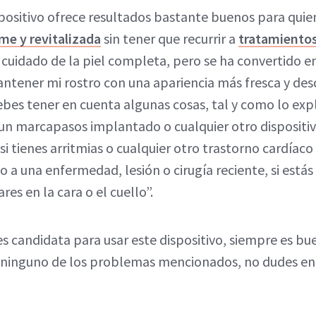
spositivo ofrece resultados bastante buenos para qui
rme y revitalizada
sin tener que recurrir a
tratamientos
e cuidado de la piel completa, pero se ha convertido e
ener mi rostro con una apariencia más fresca y desc
bes tener en cuenta algunas cosas, tal y como lo expli
s un marcapasos implantado o cualquier otro dispositi
 tienes arritmias o cualquier otro trastorno cardíaco 
o a una enfermedad, lesión o cirugía reciente, si está
es en la cara o el cuello”.
res candidata para usar este dispositivo, siempre es b
es ninguno de los problemas mencionados, no dudes en