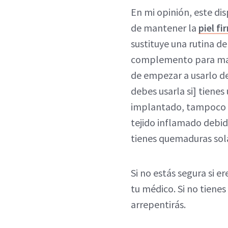
En mi opinión, este di
de mantener la
piel fi
sustituye una rutina d
complemento para mant
de empezar a usarlo de
debes usarla si] tiene
implantado, tampoco si
tejido inflamado debid
tienes quemaduras solar
Si no estás segura si e
tu médico. Si no tien
arrepentirás.