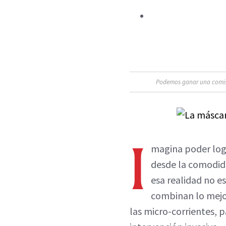
Podemos ganar una comisió
I
magina poder lo
desde la comodida
esa realidad no es
combinan lo mejor
las micro-corrientes, p