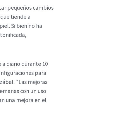
otar pequeños cambios
 que tiende a
el. Si bien no ha
tonificada,
 a diario durante 10
onfiguraciones para
izábal. “Las mejoras
 semanas con un uso
an una mejora en el