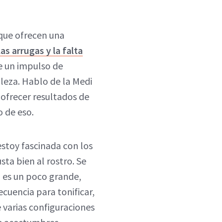
que ofrecen una
as arrugas y la falta
le un impulso de
lleza. Hablo de la Medi
 ofrecer resultados de
o de eso.
estoy fascinada con los
ta bien al rostro. Se
o es un poco grande,
ecuencia para tonificar,
e varias configuraciones