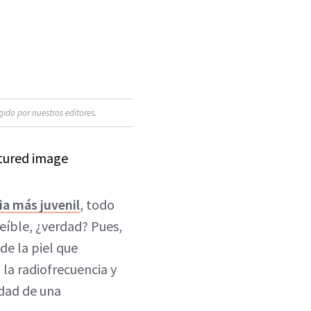
ido por nuestros editores.
ia más juvenil
, todo
eíble, ¿verdad? Pues,
de la piel que
la radiofrecuencia y
idad de una