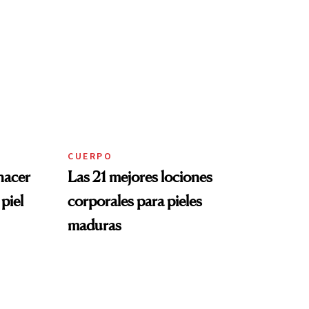
CUERPO
hacer
Las 21 mejores lociones
 piel
corporales para pieles
maduras