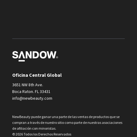
Oficina Central Global
3651 NW 8th Ave.
Boca Raton. FL 33431
info@newbeauty.com
NewBeauty puede ganar una parte de las ventas de productos que se
compran a través de nuestro sitio como parte de nuestras asociaciones
de afiliación con minoristas.
© 2026 Todos los Derechos Reservados