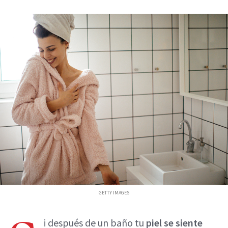
GETTY IMAGES
i después de un baño tu
piel se siente