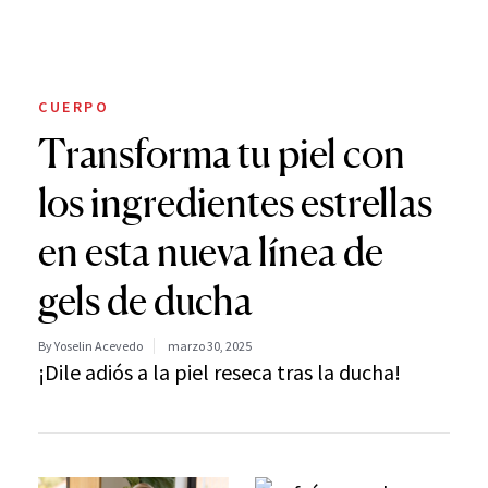
CUERPO
Transforma tu piel con
los ingredientes estrellas
en esta nueva línea de
gels de ducha
By Yoselin Acevedo
marzo 30, 2025
¡Dile adiós a la piel reseca tras la ducha!