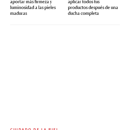
aportar más firmeza y
aplicar todos tus
luminosidad a las pieles
productos después de una
maduras
ducha completa
CUIDADO DE LA PIEL