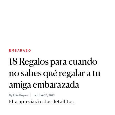
EMBARAZO
18 Regalos para cuando
no sabes qué regalar a tu
amiga embarazada
By Allie Hogan
octubre 25, 2023
Ella apreciará estos detallitos.