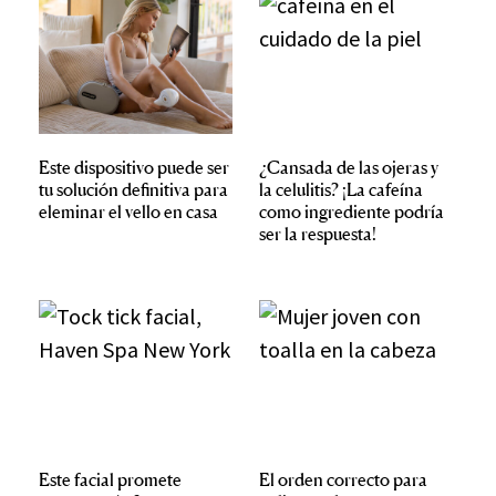
Este dispositivo puede ser
¿Cansada de las ojeras y
tu solución definitiva para
la celulitis? ¡La cafeína
eleminar el vello en casa
como ingrediente podría
ser la respuesta!
Este facial promete
El orden correcto para