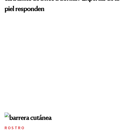
piel responden
ROSTRO