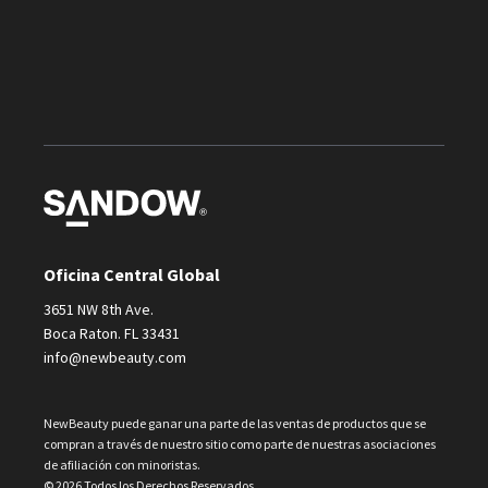
Oficina Central Global
3651 NW 8th Ave.
Boca Raton. FL 33431
info@newbeauty.com
NewBeauty puede ganar una parte de las ventas de productos que se
compran a través de nuestro sitio como parte de nuestras asociaciones
de afiliación con minoristas.
© 2026 Todos los Derechos Reservados