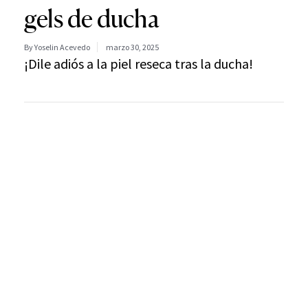
gels de ducha
By Yoselin Acevedo
marzo 30, 2025
¡Dile adiós a la piel reseca tras la ducha!