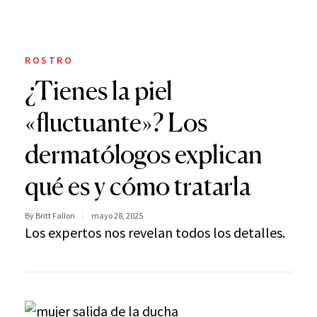
ROSTRO
¿Tienes la piel
«fluctuante»? Los
dermatólogos explican
qué es y cómo tratarla
By Britt Fallon
mayo 28, 2025
Los expertos nos revelan todos los detalles.