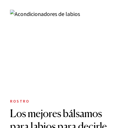
ROSTRO
Los mejores bálsamos
para labios para decirle