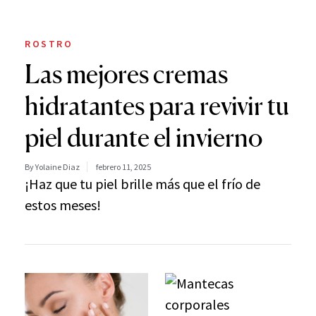
ROSTRO
Las mejores cremas
hidratantes para revivir tu
piel durante el invierno
By Yolaine Diaz
febrero 11, 2025
¡Haz que tu piel brille más que el frío de
estos meses!