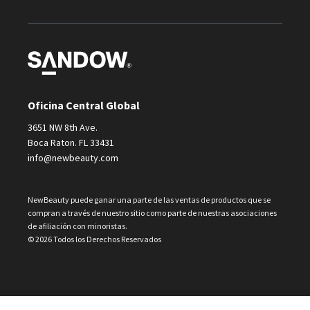
Oficina Central Global
3651 NW 8th Ave.
Boca Raton. FL 33431
info@newbeauty.com
NewBeauty puede ganar una parte de las ventas de productos que se
compran a través de nuestro sitio como parte de nuestras asociaciones
de afiliación con minoristas.
© 2026 Todos los Derechos Reservados