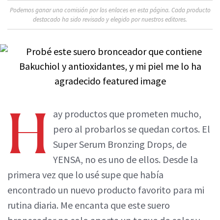
Podemos ganar una comisión por los enlaces en esta página. Cada producto
destacado ha sido revisado y elegido por nuestros editores.
H
ay productos que prometen mucho,
pero al probarlos se quedan cortos. El
Super Serum Bronzing Drops, de
YENSA, no es uno de ellos. Desde la
primera vez que lo usé supe que había
encontrado un nuevo producto favorito para mi
rutina diaria. Me encanta que este suero