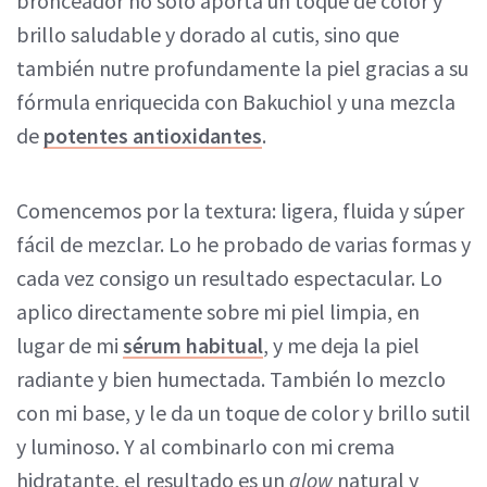
bronceador no solo aporta un toque de color y
brillo saludable y dorado al cutis, sino que
también nutre profundamente la piel gracias a su
fórmula enriquecida con Bakuchiol y una mezcla
de
potentes antioxidantes
.
Comencemos por la textura: ligera, fluida y súper
fácil de mezclar. Lo he probado de varias formas y
cada vez consigo un resultado espectacular. Lo
aplico directamente sobre mi piel limpia, en
lugar de mi
sérum habitual
, y me deja la piel
radiante y bien humectada. También lo mezclo
con mi base, y le da un toque de color y brillo sutil
y luminoso. Y al combinarlo con mi crema
hidratante, el resultado es un
glow
natural y