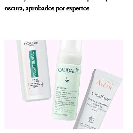
oscura, aprobados por expertos