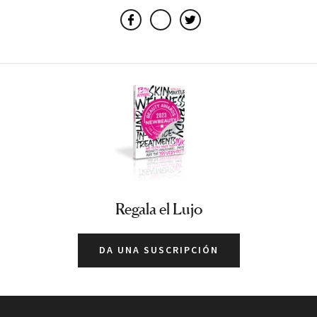
Facebook
Email
Twitter
Regala el Lujo
DA UNA SUSCRIPCIÓN