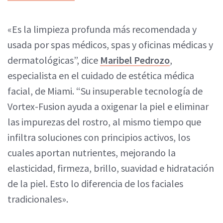
«Es la limpieza profunda más recomendada y
usada por spas médicos, spas y oficinas médicas y
dermatológicas”, dice
Maribel Pedrozo
,
especialista en el cuidado de estética médica
facial, de Miami. “Su insuperable tecnología de
Vortex-Fusion ayuda a oxigenar la piel e eliminar
las impurezas del rostro, al mismo tiempo que
infiltra soluciones con principios activos, los
cuales aportan nutrientes, mejorando la
elasticidad, firmeza, brillo, suavidad e hidratación
de la piel. Esto lo diferencia de los faciales
tradicionales».