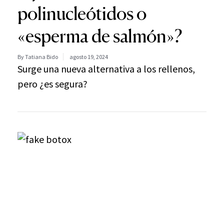
polinucleótidos o
«esperma de salmón»?
By Tatiana Bido
agosto 19, 2024
Surge una nueva alternativa a los rellenos,
pero ¿es segura?