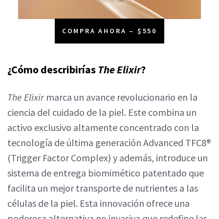
COMPRA AHORA – $550
¿Cómo describirías
The Elixir
?
The Elixir
marca un avance revolucionario en la
ciencia del cuidado de la piel. Este combina un
activo exclusivo altamente concentrado con la
tecnología de última generación Advanced TFC8®
(Trigger Factor Complex) y además, introduce un
sistema de entrega biomimético patentado que
facilita un mejor transporte de nutrientes a las
células de la piel. Esta innovación ofrece una
poderosa alternativa no invasiva que redefine las