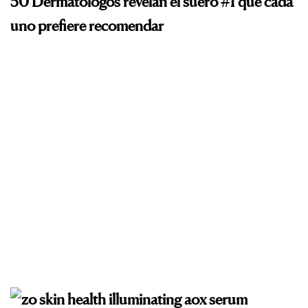
50 Dermatólogos revelan el suero #1 que cada
uno prefiere recomendar