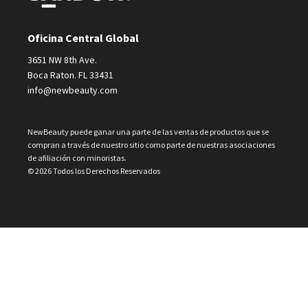
Oficina Central Global
3651 NW 8th Ave.
Boca Raton. FL 33431
info@newbeauty.com
NewBeauty puede ganar una parte de las ventas de productos que se
compran a través de nuestro sitio como parte de nuestras asociaciones
de afiliación con minoristas.
© 2026 Todos los Derechos Reservados