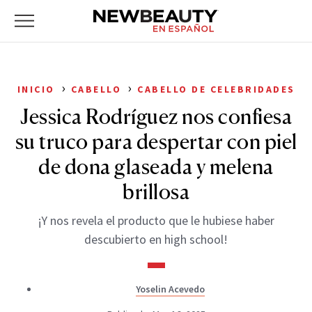
NewBeauty
Skip
Primary
to
Menu
content
›
›
INICIO
CABELLO
CABELLO DE CELEBRIDADES
Jessica Rodríguez nos confiesa
su truco para despertar con piel
de dona glaseada y melena
brillosa
¡Y nos revela el producto que le hubiese haber
descubierto en high school!
Yoselin Acevedo