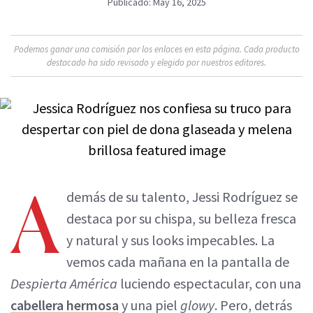
Publicado: May 16, 2025
Podemos ganar una comisión por los enlaces en esta página. Cada producto
destacado ha sido revisado y elegido por nuestros editores.
A
demás de su talento, Jessi Rodríguez se
destaca por su chispa, su belleza fresca
y natural y sus looks impecables. La
vemos cada mañana en la pantalla de
Despierta América
luciendo espectacular, con una
cabellera hermosa
y una piel
glowy
. Pero, detrás