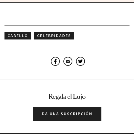
CABELLO
CELEBRIDADES
CUIDADO DE LA PIEL
ROSTRO
Facebook
Email
Twitter
Regala el Lujo
DA UNA SUSCRIPCIÓN