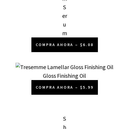
S
er
u
m
COMPRA AHORA – $6.08
Gloss Finishing Oil
COMPRA AHORA – $5.99
S
h