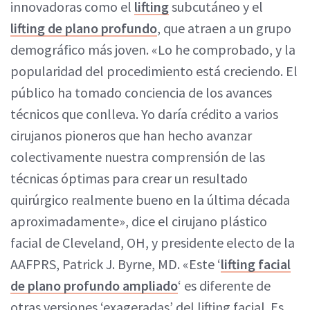
innovadoras como el
lifting
subcutáneo y el
lifting de plano profundo
, que atraen a un grupo
demográfico más joven. «Lo he comprobado, y la
popularidad del procedimiento está creciendo. El
público ha tomado conciencia de los avances
técnicos que conlleva. Yo daría crédito a varios
cirujanos pioneros que han hecho avanzar
colectivamente nuestra comprensión de las
técnicas óptimas para crear un resultado
quirúrgico realmente bueno en la última década
aproximadamente», dice el cirujano plástico
facial de Cleveland, OH, y presidente electo de la
AAFPRS, Patrick J. Byrne, MD. «Este ‘
lifting facial
de plano profundo ampliado
‘ es diferente de
otras versiones ‘exageradas’ del lifting facial. Es