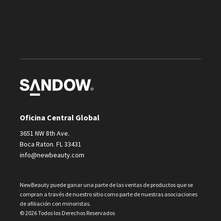
Oficina Central Global
3651 NW 8th Ave.
Boca Raton. FL 33431
info@newbeauty.com
NewBeauty puede ganar una parte de las ventas de productos que se
compran a través de nuestro sitio como parte de nuestras asociaciones
de afiliación con minoristas.
© 2026 Todos los Derechos Reservados