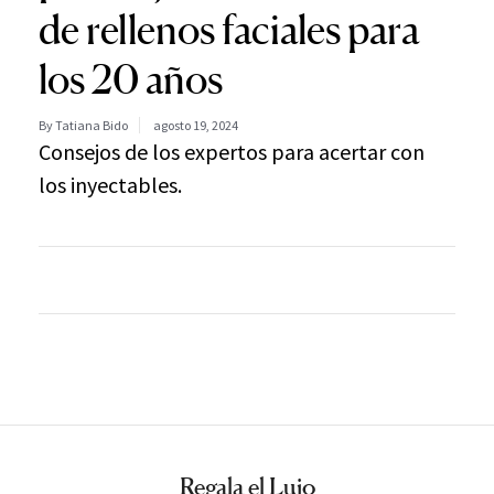
de rellenos faciales para
los 20 años
By Tatiana Bido
agosto 19, 2024
Consejos de los expertos para acertar con
los inyectables.
Regala el Lujo