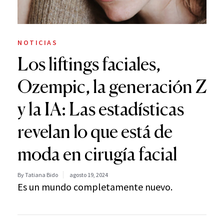
NOTICIAS
Los liftings faciales,
Ozempic, la generación Z
y la IA: Las estadísticas
revelan lo que está de
moda en cirugía facial
By Tatiana Bido
agosto 19, 2024
Es un mundo completamente nuevo.