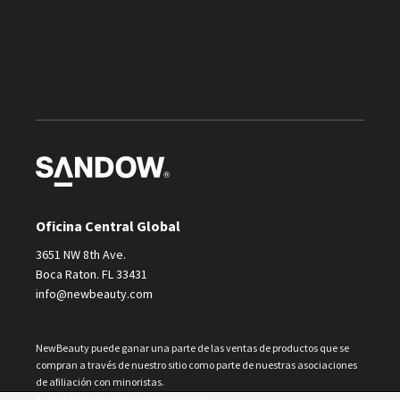
Oficina Central Global
3651 NW 8th Ave.
Boca Raton. FL 33431
info@newbeauty.com
NewBeauty puede ganar una parte de las ventas de productos que se
compran a través de nuestro sitio como parte de nuestras asociaciones
de afiliación con minoristas.
© 2026 Todos los Derechos Reservados