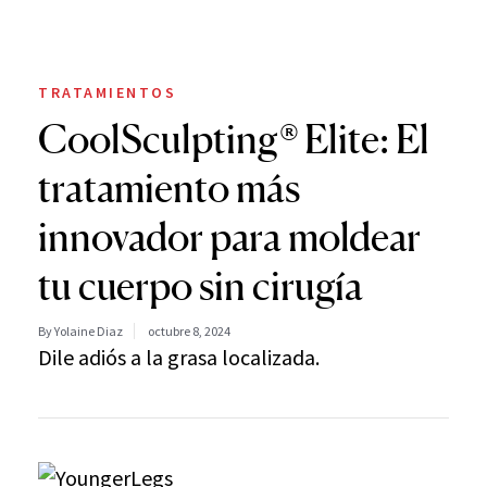
TRATAMIENTOS
CoolSculpting® Elite: El
tratamiento más
innovador para moldear
tu cuerpo sin cirugía
By Yolaine Diaz
octubre 8, 2024
Dile adiós a la grasa localizada.