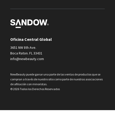
Oficina Central Global
3651 NW 8th Ave.
Boca Raton. FL 33431
info@newbeauty.com
NewBeauty puede ganar una parte de las ventas de productos que se
compran a través de nuestro sitio como parte de nuestras asociaciones
de afiliación con minoristas.
© 2026 Todos los Derechos Reservados