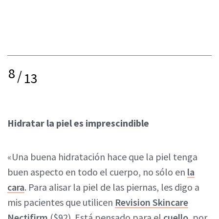
8
/
13
Hidratar la piel es imprescindible
«Una buena hidratación hace que la piel tenga
buen aspecto en todo el cuerpo, no sólo en
la
cara
. Para alisar la piel de las piernas, les digo a
mis pacientes que utilicen
Revision Skincare
Nectifirm
($92). Está pensado para el
cuello
, por