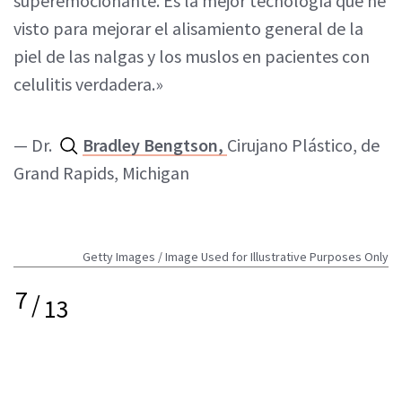
superemocionante. Es la mejor tecnología que he
visto para mejorar el alisamiento general de la
piel de las nalgas y los muslos en pacientes con
celulitis verdadera.»
— Dr.
Bradley Bengtson,
Cirujano Plástico, de
Grand Rapids, Michigan
Getty Images / Image Used for Illustrative Purposes Only
7
/
13