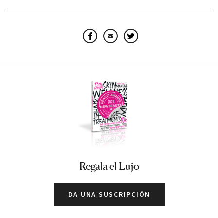
Facebook
Email
Twitter
Regala el Lujo
DA UNA SUSCRIPCIÓN