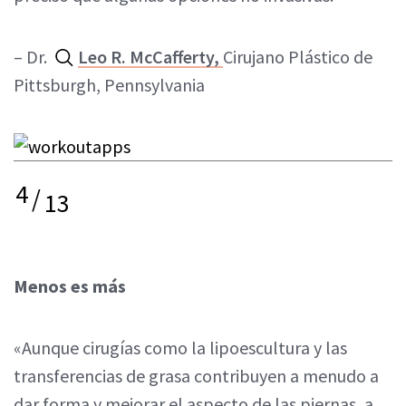
– Dr.
Leo R. McCafferty,
Cirujano Plástico de
Pittsburgh, Pennsylvania
4
/
13
Menos es más
«Aunque cirugías como la lipoescultura y las
transferencias de grasa contribuyen a menudo a
dar forma y mejorar el aspecto de las piernas, a