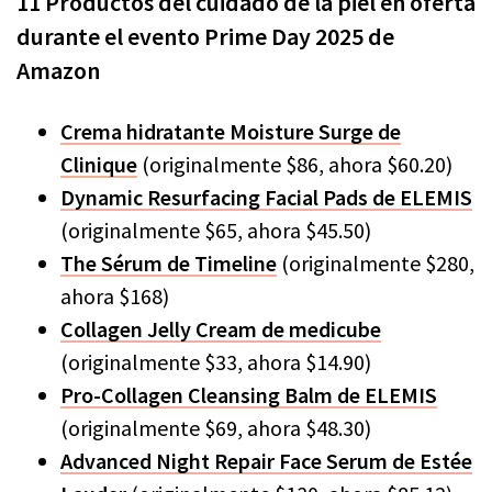
11 Productos del cuidado de la piel en oferta
durante el evento Prime Day 2025 de
Amazon
Crema hidratante Moisture Surge de
Clinique
(originalmente $86, ahora $60.20)
Dynamic Resurfacing Facial Pads de ELEMIS
(originalmente $65, ahora $45.50)
The Sérum de Timeline
(originalmente $280,
ahora $168)
Collagen Jelly Cream de medicube
(originalmente $33, ahora $14.90)
Pro-Collagen Cleansing Balm de ELEMIS
(originalmente $69, ahora $48.30)
Advanced Night Repair Face Serum de Estée