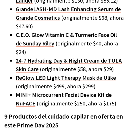
Lauder
(originalmente $130, ahora $85.12)
GrandeLASH-MD Lash Enhancing Serum de
Grande Cosmetics
(originalmente $68, ahora
$47.60)
C.E.O. Glow Vitamin C & Turmeric Face Oil
de Sunday Riley
(originalmente $40, ahora
$24)
24-7 Hydrating Day & Night Cream de TULA
Skin Care
(originalmente $58, ahora $29)
ReGlow LED Light Therapy Mask de Ulike
(originalmente $499, ahora $299)
MINI+ Microcurrent Facial Device Kit de
NuFACE
(originalmente $250, ahora $175)
9 Productos del cuidado capilar en oferta en
este Prime Day 2025