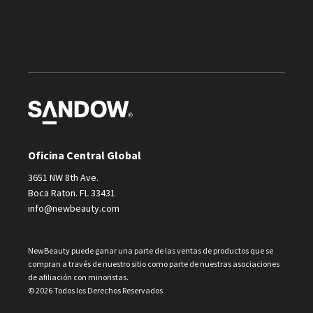
Oficina Central Global
3651 NW 8th Ave.
Boca Raton. FL 33431
info@newbeauty.com
NewBeauty puede ganar una parte de las ventas de productos que se
compran a través de nuestro sitio como parte de nuestras asociaciones
de afiliación con minoristas.
© 2026 Todos los Derechos Reservados