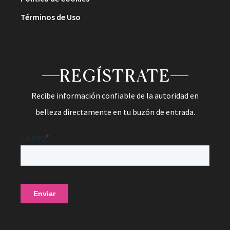
Términos de Uso
REGÍSTRATE
Recibe información confiable de la autoridad en
belleza directamente en tu buzón de entrada.