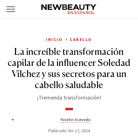
NewBeauty
Skip
Primary
to
Menu
content
›
INICIO
CABELLO
La increíble transformación
capilar de la influencer Soledad
Vilchez y sus secretos para un
cabello saludable
¡Tremenda transformación!
Yoselin Acevedo
Publicado: Dic 17, 2024