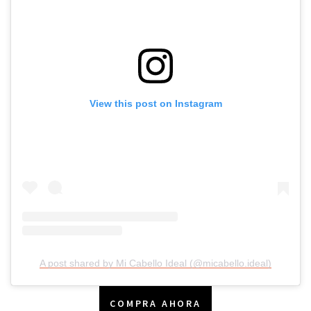
View this post on Instagram
A post shared by Mi Cabello Ideal (@micabello.ideal)
COMPRA AHORA