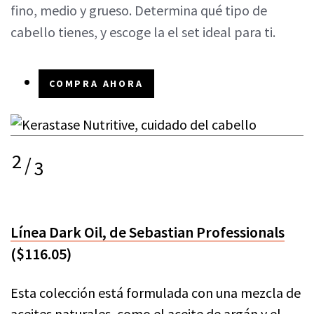
fino, medio y grueso. Determina qué tipo de
cabello tienes, y escoge la el set ideal para ti.
COMPRA AHORA
2
/
3
Línea Dark Oil, de Sebastian Professionals
($116.05)
Esta colección está formulada con una mezcla de
aceites naturales, como el aceite de argán y el