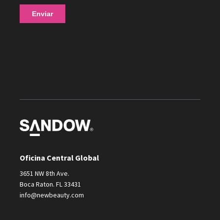
Oficina Central Global
3651 NW 8th Ave.
Boca Raton. FL 33431
info@newbeauty.com