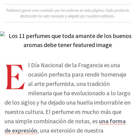
Podemos ganar una comisión por los enlaces en esta página. Cada producto
destacado ha sido revisado y elegido por nuestros editores.
E
l Día Nacional de la Fragancia es una
ocasión perfecta para rendir homenaje
al arte perfumista, una tradición
milenaria que ha evolucionado a lo largo
de los siglos y ha dejado una huella imborrable en
nuestra cultura. El perfume es mucho más que
una simple combinación de notas, es
una forma
de expresión
, una extensión de nuestra