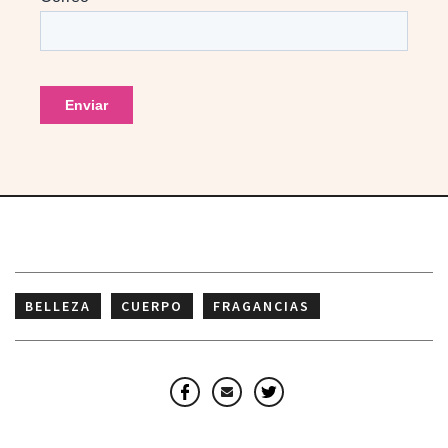
BELLEZA
CUERPO
FRAGANCIAS
PERFUMES
Facebook
Email
Twitter