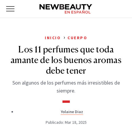
NewBeauty
Skip
Primary
to
Menu
content
›
INICIO
CUERPO
Los 11 perfumes que toda
amante de los buenos aromas
debe tener
Son algunos de los perfumes más irresistibles de
siempre.
Yolaine Diaz
Publicado: Mar 18, 2025