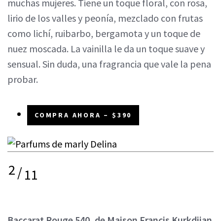
muchas mujeres. Tiene un toque floral, con rosa,
lirio de los valles y peonía, mezclado con frutas
como lichí, ruibarbo, bergamota y un toque de
nuez moscada. La vainilla le da un toque suave y
sensual. Sin duda, una fragrancia que vale la pena
probar.
COMPRA AHORA – $390
2
/
11
Baccarat Rouge 540, de Maison Francis Kurkdjian