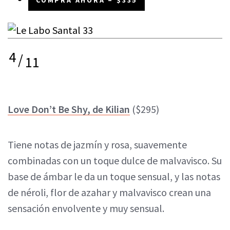
COMPRA AHORA – $335
4
/
11
Love Don’t Be Shy, de Kilian
($295)
Tiene notas de jazmín y rosa, suavemente
combinadas con un toque dulce de malvavisco. Su
base de ámbar le da un toque sensual, y las notas
de néroli, flor de azahar y malvavisco crean una
sensación envolvente y muy sensual.