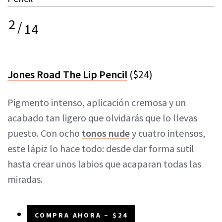
2
/
14
Jones Road The Lip Pencil
($24)
Pigmento intenso, aplicación cremosa y un
acabado tan ligero que olvidarás que lo llevas
puesto. Con ocho
tonos nude
y cuatro intensos,
este lápiz lo hace todo: desde dar forma sutil
hasta crear unos labios que acaparan todas las
miradas.
COMPRA AHORA – $24