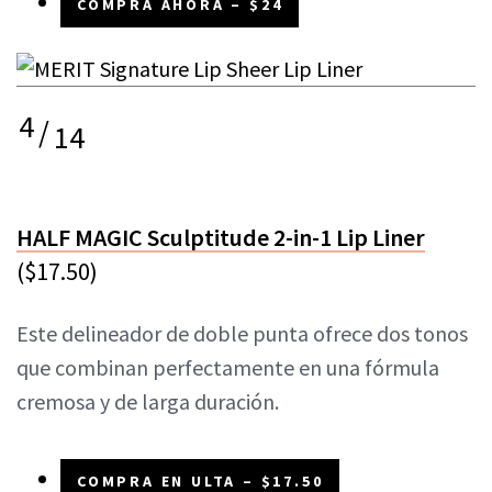
COMPRA AHORA – $24
4
/
14
HALF MAGIC Sculptitude 2-in-1 Lip Liner
($17.50)
Este delineador de doble punta ofrece dos tonos
que combinan perfectamente en una fórmula
cremosa y de larga duración.
COMPRA EN ULTA – $17.50