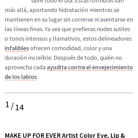
dure todo el día. Estas fórmulas van
más allá, aportando hidratación mientras se
mantienen en su lugar sin correrse ni asentarse en
las líneas finas. Ya sea que prefieras nudes sutiles
o tonos intensos y llamativos, estos delineadores
infalibles
ofrecen comodidad, color y una
duración increíble. Después de todo, quién no
aprovecha cada
ayudita contra el envejecimiento
de los labios
.
1
/
14
MAKE UP FOR EVER Artist Color Eye, Lip &