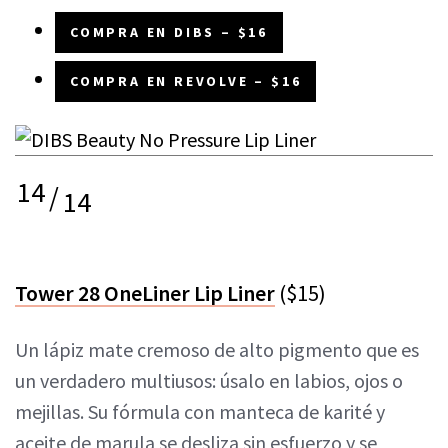
COMPRA EN DIBS – $16
COMPRA EN REVOLVE – $16
14
/
14
Tower 28 OneLiner Lip Liner
($15)
Un lápiz mate cremoso de alto pigmento que es
un verdadero multiusos: úsalo en labios, ojos o
mejillas. Su fórmula con manteca de karité y
aceite de marula se desliza sin esfuerzo y se