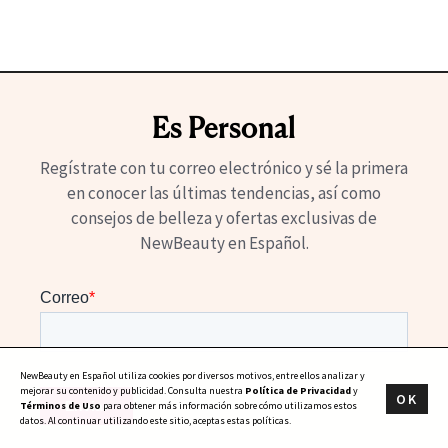
Es Personal
Regístrate con tu correo electrónico y sé la primera
en conocer las últimas tendencias, así como
consejos de belleza y ofertas exclusivas de
NewBeauty en Español.
NewBeauty en Español utiliza cookies por diversos motivos, entre ellos analizar y
mejorar su contenido y publicidad. Consulta nuestra
Política de Privacidad
y
OK
Términos de Uso
para obtener más información sobre cómo utilizamos estos
datos. Al continuar utilizando este sitio, aceptas estas políticas.