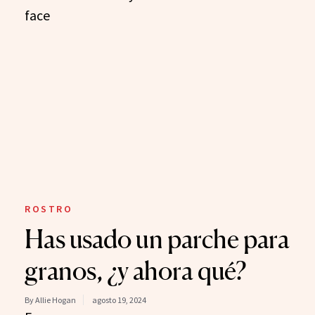
ROSTRO
Has usado un parche para
granos, ¿y ahora qué?
By Allie Hogan
agosto 19, 2024