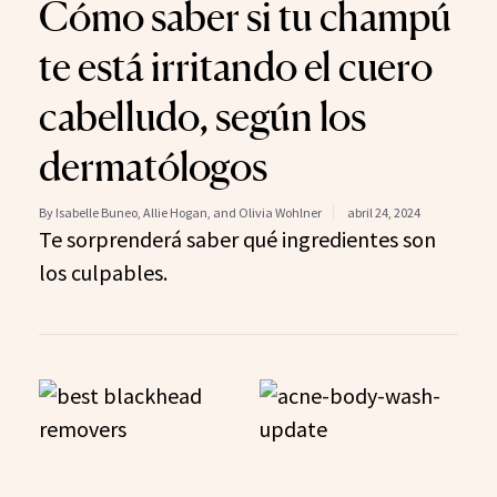
Cómo saber si tu champú
te está irritando el cuero
cabelludo, según los
dermatólogos
By Isabelle Buneo, Allie Hogan, and Olivia Wohlner
abril 24, 2024
Te sorprenderá saber qué ingredientes son
los culpables.