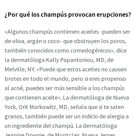
¿Por qué los champús provocan erupciones?
«Algunos champús contienen aceites -pueden ser
de oliva, argán o coco- que obstruyen los poros,
también conocidos como comedogénicos», dice
la dermatóloga Kally Papantoniou, MD, de
Melville, NY. «Puede que estos aceites no causen
brotes en todo el mundo, pero si eres propenso
al acné, puedes ser más sensible a los champús
que contienen aceite». La dermatóloga de Nueva
York, Orit Markowitz, MD, señala que si te salen
granos, también puede ser un indicio de alergia a
un ingrediente del champú. La dermatóloga
Jeanine Downie, de Montclair, Nueva Jersey,