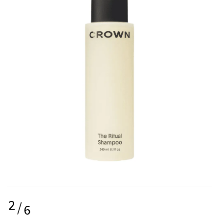
2
/
6