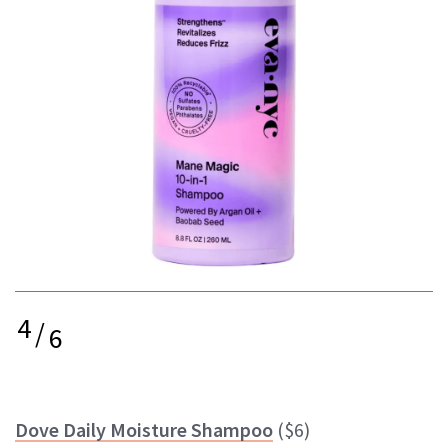
4
/
6
Dove Daily Moisture Shampoo
($6)