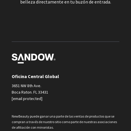
belleza directamente en tu buzón de entrada.
Oficina Central Global
3651 NW 8th Ave.
Boca Raton. FL 33431
[email protected]
NewBeauty puede ganar una parte de las ventas de productos que se
compran a través de nuestro sitio como parte de nuestras asociaciones
de afiliación con minoristas.