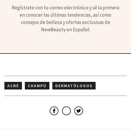
Regístrate con tu correo electrónico y sé la primera
en conocer las últimas tendencias, así como
consejos de belleza y ofertas exclusivas de
NewBeauty en Español.
ACNÉ
CHAMPÚ
DERMATÓLOGOS
ESPANOL
TRANSLATED
Facebook
Email
Twitter