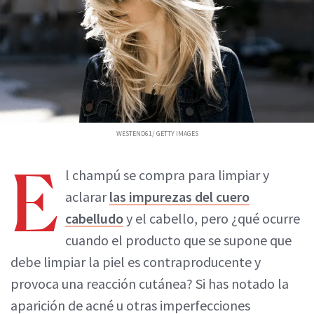
WESTEND61/ GETTY IMAGES
E
l champú se compra para limpiar y
aclarar
las impurezas del cuero
cabelludo
y el cabello, pero ¿qué ocurre
cuando el producto que se supone que
debe limpiar la piel es contraproducente y
provoca una reacción cutánea? Si has notado la
aparición de acné u otras imperfecciones