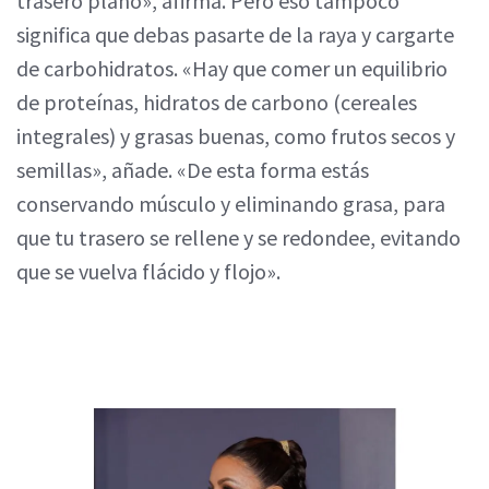
trasero plano», afirma. Pero eso tampoco
significa que debas pasarte de la raya y cargarte
de carbohidratos. «Hay que comer un equilibrio
de proteínas, hidratos de carbono (cereales
integrales) y grasas buenas, como frutos secos y
semillas», añade. «De esta forma estás
conservando músculo y eliminando grasa, para
que tu trasero se rellene y se redondee, evitando
que se vuelva flácido y flojo».