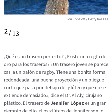
Jon Kopaloff / Getty Images
2
/
13
¿Qué es un trasero perfecto? ¿Existe una regla de
oro para los traseros? «Un trasero joven se parece
casi a un balón de rugby. Tiene una bonita forma
redondeada, una buena proyección y un pliegue
corto que pasa por debajo del glúteo y que no se
extiende demasiado», dice el Dr. Al Aly, cirujano
plástico. El trasero de
Jennifer López
es un gran
ejemplo de ello. «Los glúteos de Jennifer son lo