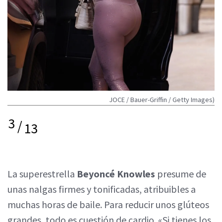
JOCE / Bauer-Griffin / Getty Images)
3
/
13
La superestrella
Beyoncé Knowles
presume de
unas nalgas firmes y tonificadas, atribuibles a
muchas horas de baile. Para reducir unos glúteos
grandes, todo es cuestión de cardio. «Si tienes los