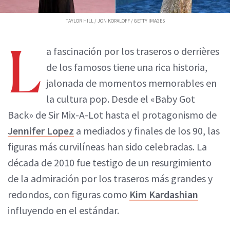
TAYLOR HILL / JON KOPALOFF / GETTY IMAGES
L
a fascinación por los traseros o derrières
de los famosos tiene una rica historia,
jalonada de momentos memorables en
la cultura pop. Desde el «Baby Got
Back» de Sir Mix-A-Lot hasta el protagonismo de
Jennifer Lopez
a mediados y finales de los 90, las
figuras más curvilíneas han sido celebradas. La
década de 2010 fue testigo de un resurgimiento
de la admiración por los traseros más grandes y
redondos, con figuras como
Kim Kardashian
influyendo en el estándar.