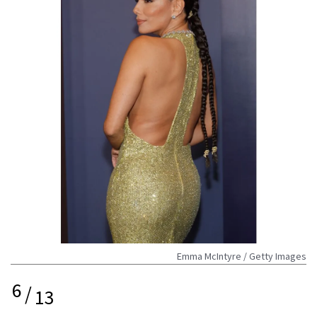
Emma McIntyre / Getty Images
6
/
13