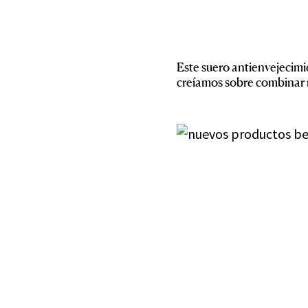
Este suero antienvejecimi
creíamos sobre combinar re