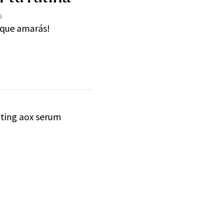
5
 que amarás!