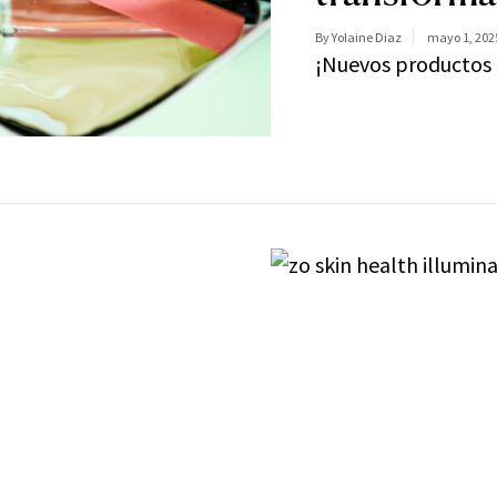
By Yolaine Diaz
mayo 1, 202
¡Nuevos productos