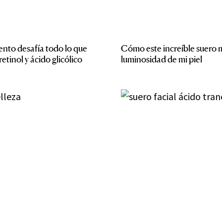
ento desafía todo lo que
Cómo este increíble suero m
tinol y ácido glicólico
luminosidad de mi piel