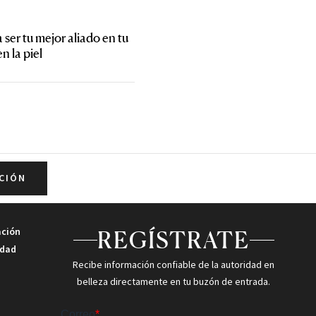
ser tu mejor aliado en tu
n la piel
CIÓN
ación
REGÍSTRATE
idad
Recibe información confiable de la autoridad en
belleza directamente en tu buzón de entrada.