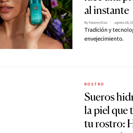
al instante
By Yolaine Diaz
agosto 28, 2
Tradición y tecnolo
envejecimiento.
ROSTRO
Sueros hid
la piel que
tu rostro: 