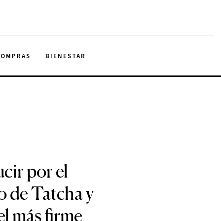
COMPRAS
BIENESTAR
cir por el
o de Tatcha y
el más firme