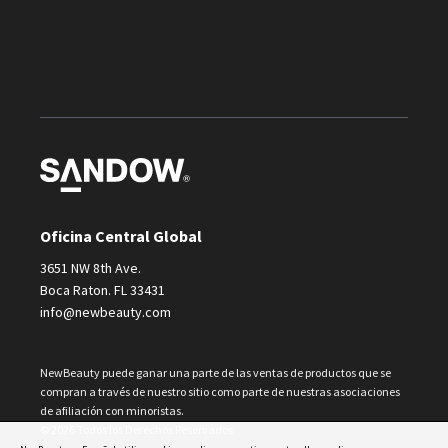
Oficina Central Global
3651 NW 8th Ave.
Boca Raton. FL 33431
info@newbeauty.com
NewBeauty puede ganar una parte de las ventas de productos que se
compran a través de nuestro sitio como parte de nuestras asociaciones
de afiliación con minoristas.
© 2026 Todos los Derechos Reservados