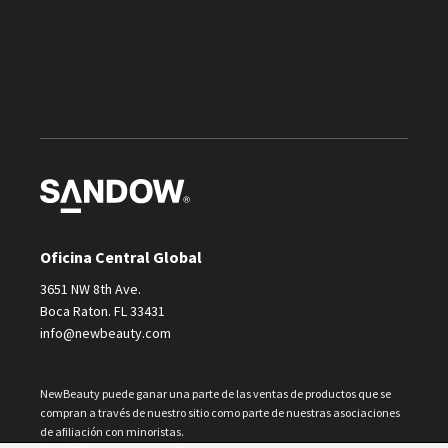
Oficina Central Global
3651 NW 8th Ave.
Boca Raton. FL 33431
info@newbeauty.com
NewBeauty puede ganar una parte de las ventas de productos que se
compran a través de nuestro sitio como parte de nuestras asociaciones
de afiliación con minoristas.