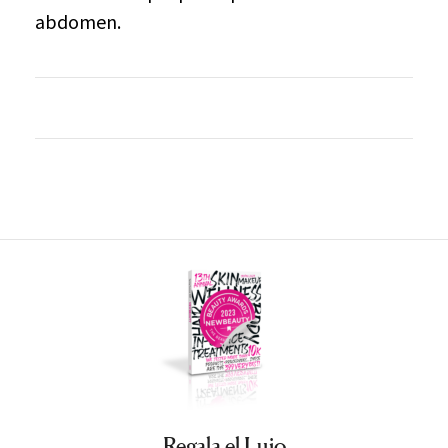
abdomen.
Regala el Lujo