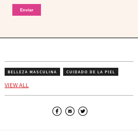
BELLEZA MASCULINA
CUIDADO DE LA PIEL
GUÍA DE REGALOS
VIEW
ALL
Facebook
Email
Twitter