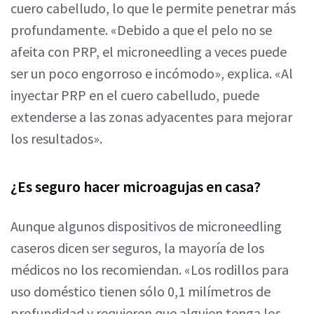
cuero cabelludo, lo que le permite penetrar más
profundamente. «Debido a que el pelo no se
afeita con PRP, el microneedling a veces puede
ser un poco engorroso e incómodo», explica. «Al
inyectar PRP en el cuero cabelludo, puede
extenderse a las zonas adyacentes para mejorar
los resultados».
¿Es seguro hacer microagujas en casa?
Aunque algunos dispositivos de microneedling
caseros dicen ser seguros, la mayoría de los
médicos no los recomiendan. «Los rodillos para
uso doméstico tienen sólo 0,1 milímetros de
profundidad y requieren que alguien tenga los