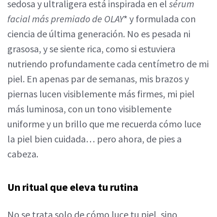
sedosa y ultraligera está inspirada en el
sérum
facial más premiado de OLAY
* y formulada con
ciencia de última generación. No es pesada ni
grasosa, y se siente rica, como si estuviera
nutriendo profundamente cada centímetro de mi
piel. En apenas par de semanas, mis brazos y
piernas lucen visiblemente más firmes, mi piel
más luminosa, con un tono visiblemente
uniforme y un brillo que me recuerda cómo luce
la piel bien cuidada… pero ahora, de pies a
cabeza.
Un ritual que eleva tu rutina
No se trata solo de cómo luce tu piel, sino