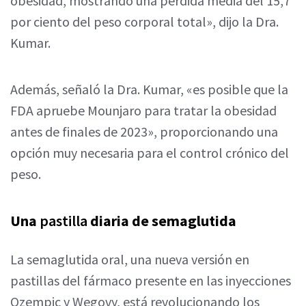
obesidad, mostrando una pérdida media del 15,7
por ciento del peso corporal total», dijo la Dra.
Kumar.
Además, señaló la Dra. Kumar, «es posible que la
FDA apruebe Mounjaro para tratar la obesidad
antes de finales de 2023», proporcionando una
opción muy necesaria para el control crónico del
peso.
Una
pastilla
diaria de semaglutida
La semaglutida oral, una nueva versión en
pastillas del fármaco presente en las inyecciones
Ozempic y Wegovy, está revolucionando los