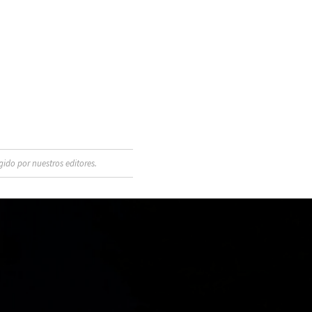
ido por nuestros editores.