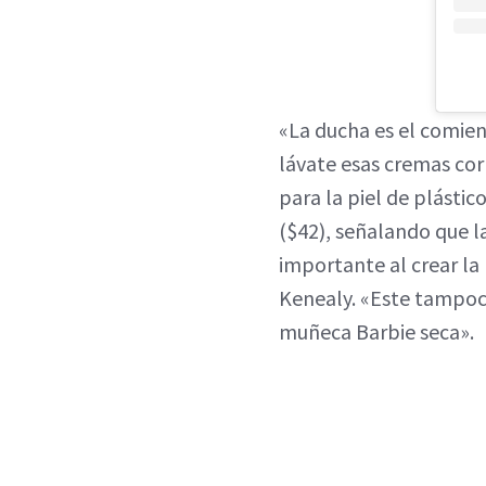
«La ducha es el comien
lávate esas cremas cor
para la piel de plásti
($42), señalando que 
importante al crear la
Kenealy. «Este tampoco
muñeca Barbie seca».