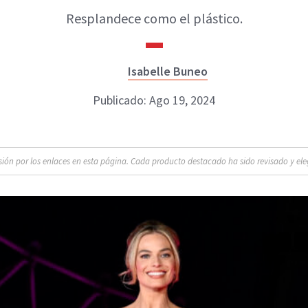
Resplandece como el plástico.
Isabelle Buneo
Publicado: Ago 19, 2024
n por los enlaces en esta página. Cada producto destacado ha sido revisado y eleg