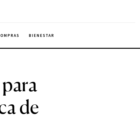
COMPRAS
BIENESTAR
 para
ica de