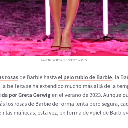
GARETH CATTERMOLE / GETTY IMAGES
as rosas
de Barbie hasta
el pelo rubio de Barbie
, la Ba
e la belleza se ha extendido mucho más allá de la tem
gida por Greta Gerwig
en el verano de 2023. Aunque p
ás los rosas de Barbie de forma lenta pero segura, c
n las muñecas, esta vez, en forma de «piel de Barbie» 