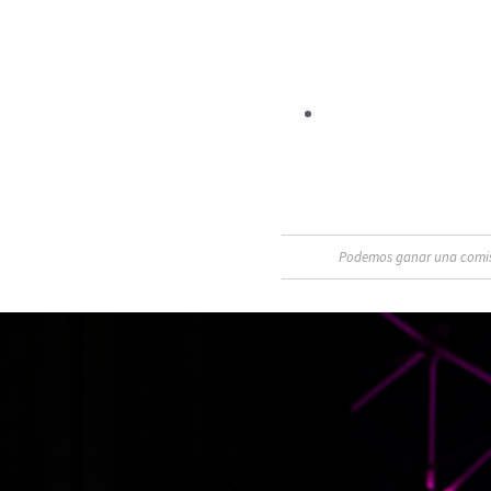
Podemos ganar una comisió