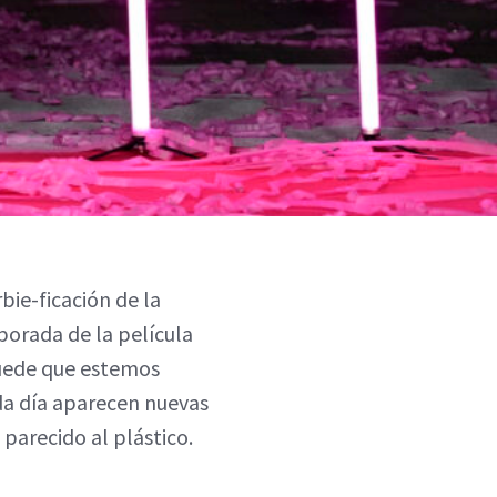
rbie-ficación de la
porada de la película
uede que estemos
ada día aparecen nuevas
parecido al plástico.