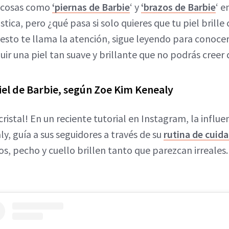
 cosas como
‘piernas de Barbie
‘ y
‘brazos de Barbie
‘ e
ástica, pero ¿qué pasa si solo quieres que tu piel brill
 esto te llama la atención, sigue leyendo para conocer
ir una piel tan suave y brillante que no podrás creer q
iel de Barbie, según Zoe Kim Kenealy
cristal! En un reciente tutorial en Instagram, la influe
y, guía a sus seguidores a través de su
rutina de cuid
os, pecho y cuello brillen tanto que parezcan irreales