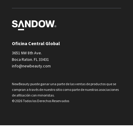
Oficina Central Global
3651 NW 8th Ave.
Boca Raton. FL 33431
info@newbeauty.com
NewBeauty puede ganar una parte de las ventas de productos que se
compran a través de nuestro sitio como parte de nuestras asociaciones
de afiliación con minoristas.
© 2026 Todos los Derechos Reservados