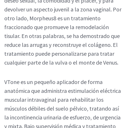
deseo sexual, la comodidad y el placer, y para
devolver un aspecto juvenil a la zona vaginal. Por
otro lado, Morpheus8 es un tratamiento
fraccionado que promueve la remodelación
tisular. En otras palabras, se ha demostrado que
reduce las arrugas y reconstruye el colágeno. El
tratamiento puede personalizarse para tratar
cualquier parte de la vulva o el monte de Venus.
VTone es un pequeño aplicador de forma
anatómica que administra estimulación eléctrica
muscular intravaginal para rehabilitar los
músculos débiles del suelo pélvico, tratando así
la incontinencia urinaria de esfuerzo, de urgencia
y mixta. Bajo supervisión médica y tratamiento