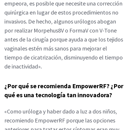
empeora, es posible que necesite una corrección
quirúrgica en lugar de estos procedimientos no
invasivos. De hecho, algunos urólogos abogan
por realizar Morpehus8V o FormaV con V-Tone
antes de la cirugía porque ayuda a que los tejidos
vaginales estén más sanos para mejorar el
tiempo de cicatrización, disminuyendo el tiempo
de inactividad».
¿Por qué se recomienda EmpowerRF? ¿Por
qué es una tecnología tan innovadora?
«Como uróloga y haber dado a luz a dos niños,
recomiendo EmpowerRF porque las opciones
anteriores para tratar estos síntomas eran muy