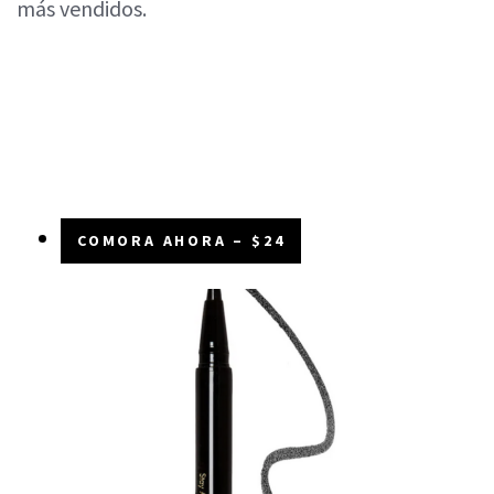
más vendidos.
COMORA AHORA – $24