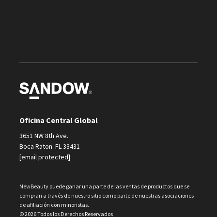
Oficina Central Global
3651 NW 8th Ave.
Boca Raton. FL 33431
[email protected]
NewBeauty puede ganar una parte de las ventas de productos que se
compran a través de nuestro sitio como parte de nuestras asociaciones
de afiliación con minoristas.
© 2026 Todos los Derechos Reservados