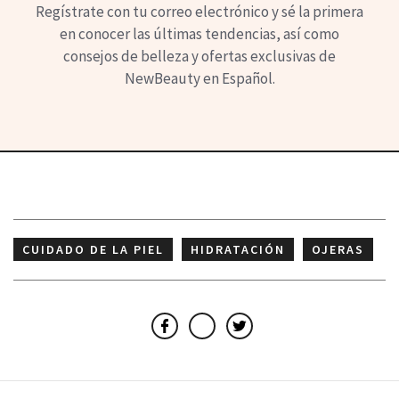
Regístrate con tu correo electrónico y sé la primera
en conocer las últimas tendencias, así como
consejos de belleza y ofertas exclusivas de
NewBeauty en Español.
CUIDADO DE LA PIEL
HIDRATACIÓN
OJERAS
VITAMINA C
Facebook
Email
Twitter