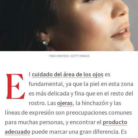
YANA ISKAYEVA / GETTY IMAGES
E
l
cuidado del área de los ojos
es
fundamental, ya que la piel en esta zona
es más delicada y fina que en el resto del
rostro. Las
ojeras
, la hinchazón y las
líneas de expresión son preocupaciones comunes
para muchas personas, y encontrar el
producto
adecuado
puede marcar una gran diferencia. Es