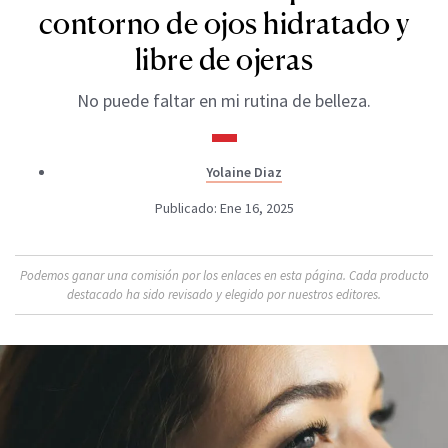
contorno de ojos hidratado y
libre de ojeras
No puede faltar en mi rutina de belleza.
Yolaine Diaz
Publicado: Ene 16, 2025
Podemos ganar una comisión por los enlaces en esta página. Cada producto
destacado ha sido revisado y elegido por nuestros editores.