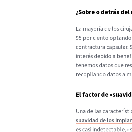
¿Sobre o detrás del
La mayoría de los ciru
95 por ciento optando 
contractura capsular. 
interés debido a benef
tenemos datos que res
recopilando datos a me
El factor de «suavi
Una de las característ
suavidad de los impla
es casi indetectable,» 