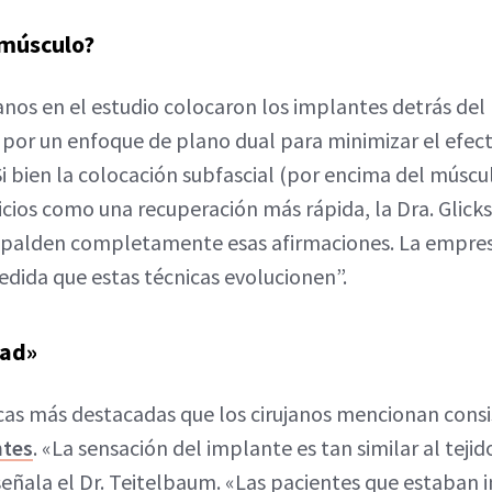
 músculo?
janos en el estudio colocaron los implantes detrás de
por un enfoque de plano dual para minimizar el efecto
Si bien la colocación subfascial (por encima del músc
icios como una recuperación más rápida, la Dra. Glic
palden completamente esas afirmaciones. La empresa
dida que estas técnicas evolucionen”.
dad»
icas más destacadas que los cirujanos mencionan cons
ntes
. «La sensación del implante es tan similar al te
señala el Dr. Teitelbaum. «Las pacientes que estaban i