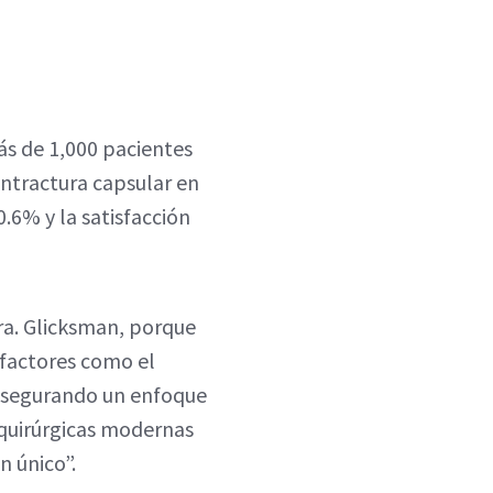
ás de 1,000 pacientes
contractura capsular en
0.6% y la satisfacción
ra. Glicksman, porque
 factores como el
, asegurando un enfoque
 quirúrgicas modernas
n único”.