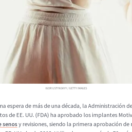
IGOR USTYNSKYY / GETTY IMAGES
na espera de más de una década, la Administración d
s de EE. UU. (FDA) ha aprobado los implantes Motiva
e senos
y revisiones, siendo la primera aprobación de