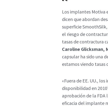
Los implantes Motiva e
dicen que abordan desa
superficie SmoothSilk,
el riesgo de contractu
tasas de contractura ca
Caroline Glicksman, 
capsular ha sido una d
estamos viendo tasas 
«Fuera de EE. UU., los
disponibilidad en 2010”,
aprobación de la FDA l
eficacia del implante 