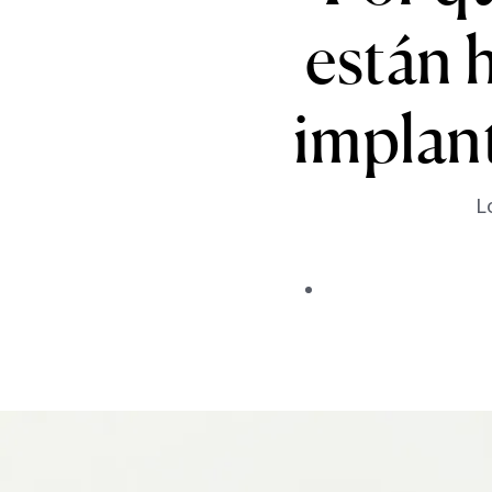
están 
implan
L