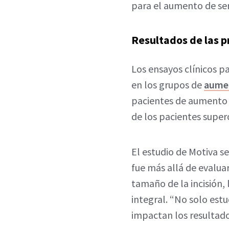
para el aumento de se
Resultados de las p
Los ensayos clínicos p
en los grupos de
aumen
pacientes de aumento pr
de los pacientes super
El estudio de Motiva s
fue más allá de evalua
tamaño de la incisión,
integral. “No solo est
impactan los resultados