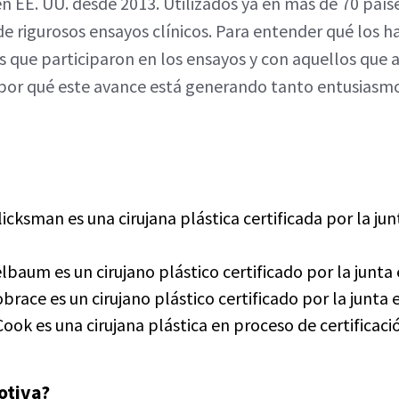
n EE. UU. desde 2013. Utilizados ya en más de 70 país
de rigurosos ensayos clínicos. Para entender qué los h
 que participaron en los ensayos y con aquellos que
 por qué este avance está generando tanto entusiasm
licksman es una cirujana plástica certificada por la j
elbaum es un cirujano plástico certificado por la junta
brace es un cirujano plástico certificado por la junta e
Cook es una cirujana plástica en proceso de certificaci
otiva?