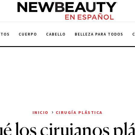
NewBeauty
NTOS
CUERPO
CABELLO
BELLEZA PARA TODOS
›
INICIO
CIRUGÍA PLÁSTICA
é los cirujanos pl