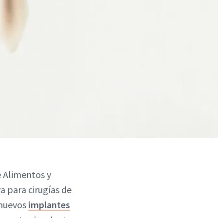
e Alimentos y
 para cirugías de
 nuevos
implantes