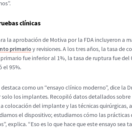
nos”.
ruebas clínicas
ara la aprobación de Motiva por la FDA incluyeron a m
to primario
y revisiones. A los tres años, la tasa de 
imario fue inferior al 1%, la tasa de ruptura fue del 
ó el 95%.
e destaca como un “ensayo clínico moderno”, dice la D
r solo los implantes. Recopiló datos detallados sobre
 la colocación del implante y las técnicas quirúrgicas
udiamos el dispositivo; estudiamos cómo las prácticas
”, explica. “Eso es lo que hace que este ensayo sea ta