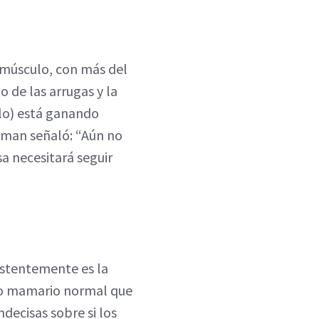
l músculo, con más del
 de las arrugas y la
ulo) está ganando
ksman señaló: “Aún no
 necesitará seguir
istentemente es la
jido mamario normal que
ndecisas sobre si los