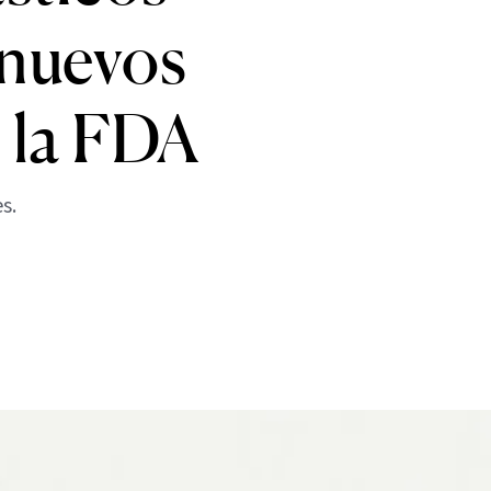
 nuevos
 la FDA
s.