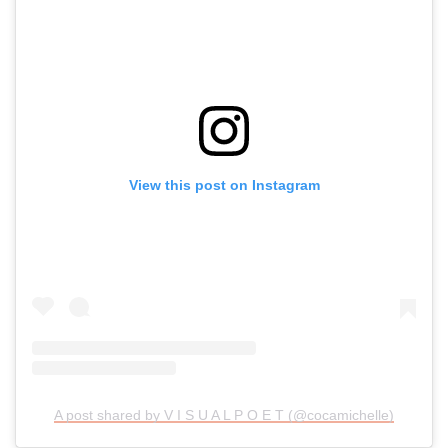
View this post on Instagram
A post shared by V I S U A L P O E T (@cocamichelle)