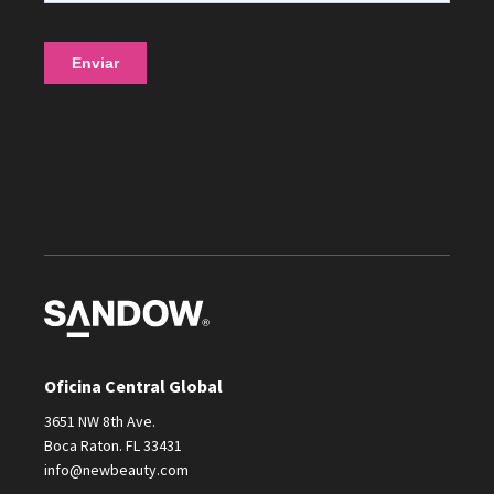
Oficina Central Global
3651 NW 8th Ave.
Boca Raton. FL 33431
info@newbeauty.com