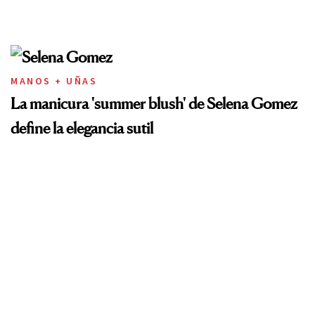
MANOS + UÑAS
La manicura 'summer blush' de Selena Gomez
define la elegancia sutil