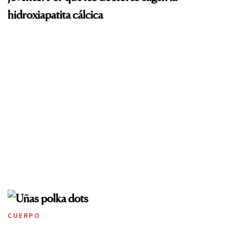
hidroxiapatita cálcica
CUERPO