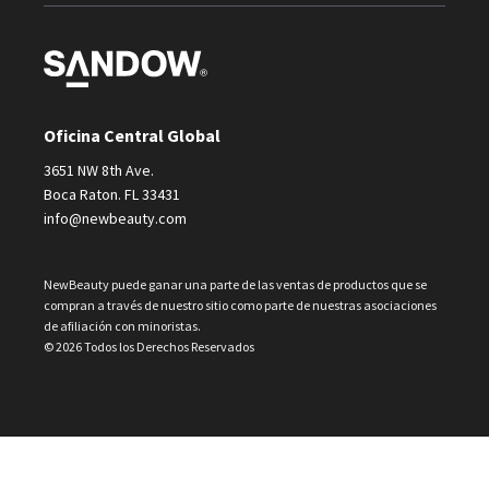
Oficina Central Global
3651 NW 8th Ave.
Boca Raton. FL 33431
info@newbeauty.com
NewBeauty puede ganar una parte de las ventas de productos que se
compran a través de nuestro sitio como parte de nuestras asociaciones
de afiliación con minoristas.
© 2026 Todos los Derechos Reservados