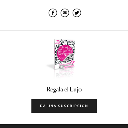
Facebook
Email
Twitter
Regala el Lujo
DA UNA SUSCRIPCIÓN