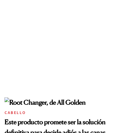
CABELLO
Este producto promete ser la solución
definitiva para decirle adiós a las canas