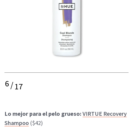
6
/
17
Lo mejor para el pelo grueso:
VIRTUE Recovery
Shampoo
($42)