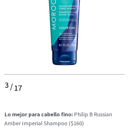
3
/
17
Lo mejor para cabello fino:
Philip B Russian
Amber Imperial Shampoo ($160)