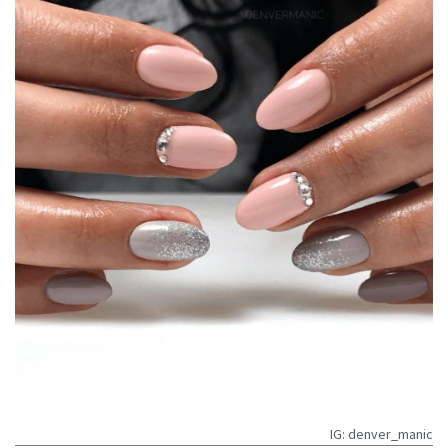
IG: denver_manic