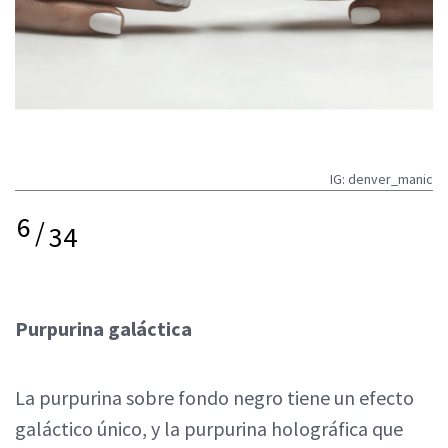
IG: denver_manic
6
/
34
Purpurina galáctica
La purpurina sobre fondo negro tiene un efecto
galáctico único, y la purpurina holográfica que