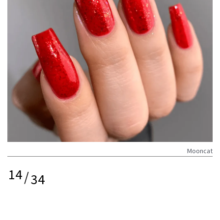
Mooncat
14
/
34