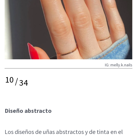
IG: melly.k.nails
10
/
34
Diseño abstracto
Los diseños de uñas abstractos y de tinta en el