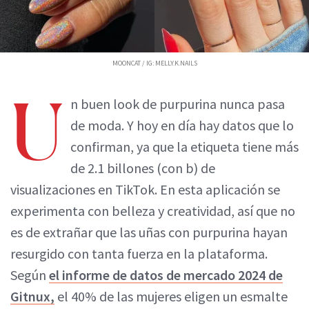
MOONCAT / IG: MELLY.K.NAILS
U
n buen look de purpurina nunca pasa
de moda. Y hoy en día hay datos que lo
confirman, ya que la etiqueta tiene más
de 2.1 billones (con b) de
visualizaciones en TikTok. En esta aplicación se
experimenta con belleza y creatividad, así que no
es de extrañar que las uñas con purpurina hayan
resurgido con tanta fuerza en la plataforma.
Según
el informe de datos de mercado 2024 de
Gitnux,
el 40% de las mujeres eligen un esmalte