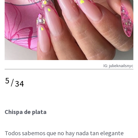
IG: julieknailsnyc
5
/
34
Chispa de plata
Todos sabemos que no hay nada tan elegante