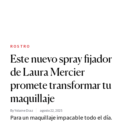
ROSTRO
Este nuevo spray fijador
de Laura Mercier
promete transformar tu
maquillaje
By Yolaine Diaz
agosto 22, 2025
Para un maquillaje impacable todo el día.