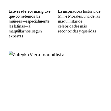
Este es el error más grave
La inspiradora historia de
que cometemos las
Millie Morales, una de las
mujeres —especialmente
maquillistas de
las latinas— al
celebridades más
maquillarnos, según
reconocidas y queridas
expertas