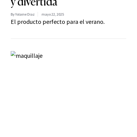
y divertida
By Yolaine Diaz
mayo 22, 2025
El producto perfecto para el verano.