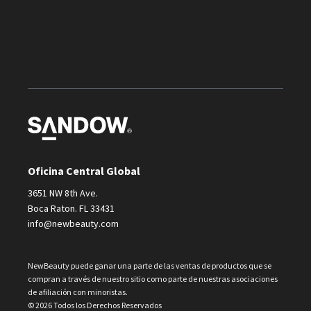
Oficina Central Global
3651 NW 8th Ave.
Boca Raton. FL 33431
info@newbeauty.com
NewBeauty puede ganar una parte de las ventas de productos que se
compran a través de nuestro sitio como parte de nuestras asociaciones
de afiliación con minoristas.
© 2026 Todos los Derechos Reservados