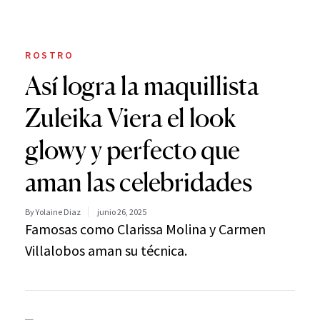
ROSTRO
Así logra la maquillista
Zuleika Viera el look
glowy y perfecto que
aman las celebridades
By Yolaine Diaz
junio 26, 2025
Famosas como Clarissa Molina y Carmen
Villalobos aman su técnica.